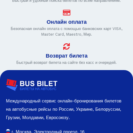
Быстрый и удобный поиска билетов по всем направлениям.
Онлайн оплата
Безопасная онлайн оплата с помощью банковских карт VISA,
Master Card, Maestro, Мир.
Возврат билета
Быстрый возврат билета на сайте без касс и очередей.
Международный сервис онлайн-бронирования билетов
на автобусные рейсы по России, Украине, Белоруссии,
Грузии, Молдавии, Евросоюзу.
г. Москва, Электродный проезд, 16