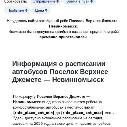
Сортировать:
Отправление
Время в пути
Прибытие
Цена
Не удалось найти автобусный рейс
Поселок Верхнее Джемете -
Невинномысск
.
Возможно была допущена ошибка в названии городов или рейс
временно приостановлен
.
Информация о расписании
автобусов Поселок Верхнее
Джемете — Невинномысск
По маршруту
Поселок Верхнее Джемете —
Невинномысск
ежедневно выполняются рейсы на
комфортабельных автобусах вместимостью от
{ride_place_cnt_min}
до
{ride_place_cnt_max}
мест.
Здесь доступно актуальное расписание на сегодня,
завтра и на 2026 год, а также цены и параметры рейсов.