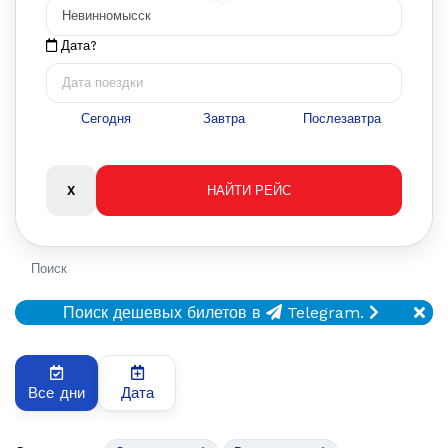
Дата?
Сегодня
Завтра
Послезавтра
Поиск
Поиск дешевых билетов в
Telegram.
Все дни
Дата