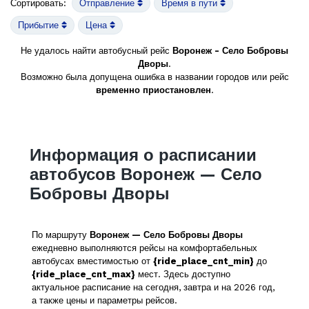
Сортировать:
Отправление
Время в пути
Прибытие
Цена
Не удалось найти автобусный рейс
Воронеж - Село Бобровы
Дворы
.
Возможно была допущена ошибка в названии городов или рейс
временно приостановлен
.
Информация о расписании
автобусов Воронеж — Село
Бобровы Дворы
По маршруту
Воронеж — Село Бобровы Дворы
ежедневно выполняются рейсы на комфортабельных
автобусах вместимостью от
{ride_place_cnt_min}
до
{ride_place_cnt_max}
мест. Здесь доступно
актуальное расписание на сегодня, завтра и на 2026 год,
а также цены и параметры рейсов.