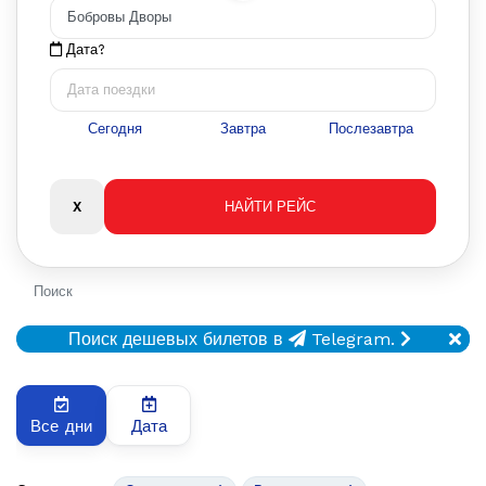
Дата?
Сегодня
Завтра
Послезавтра
Поиск
Поиск дешевых билетов в
Telegram.
Все дни
Дата