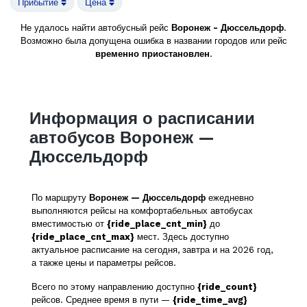
Прибытие
Цена
Не удалось найти автобусный рейс
Воронеж - Дюссельдорф
.
Возможно была допущена ошибка в названии городов или рейс
временно приостановлен
.
Информация о расписании
автобусов Воронеж —
Дюссельдорф
По маршруту
Воронеж — Дюссельдорф
ежедневно
выполняются рейсы на комфортабельных автобусах
вместимостью от
{ride_place_cnt_min}
до
{ride_place_cnt_max}
мест. Здесь доступно
актуальное расписание на сегодня, завтра и на 2026 год,
а также цены и параметры рейсов.
Всего по этому направлению доступно
{ride_count}
рейсов. Среднее время в пути —
{ride_time_avg}