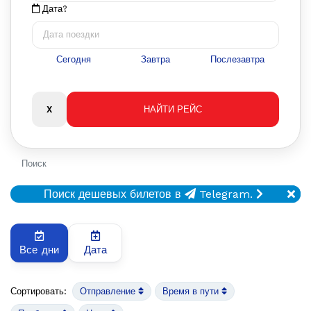
Дата?
Сегодня
Завтра
Послезавтра
Поиск
Поиск дешевых билетов в
Telegram.
Все дни
Дата
Сортировать:
Отправление
Время в пути