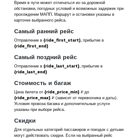
Время в пути может отличаться из-за дорожной
обстановки, погодных условий и возможных задержек при
прохождении МАПП. Маршрут и остановки указаны в
карточке выбранного рейса.
Самый ранний рейс
Отправление в
{ride_first_start}
, прибытие в
{ride_first_end}
Самый поздний рейс
Отправление в
{ride_last_start}
, прибытие в
{ride_last_end}
Стоимость и багаж
Цена билета от
{ride_price_min}
₽ до
{ride_price_max}
₽ (зависит от перевозчика и даты).
Условия провоза багажа и дополнительные услуги
указаны при выборе рейса.
Скидки
Для отдельных категорий пассажиров и поездок с детьми
могут действовать скидки. Если на выбранный рейс