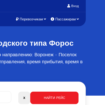
Вход
Перевозчикам
Пассажирам
одского типа Форос
о направлению: Воронеж - Поселок
тправления, время прибытия, время в