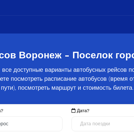
сов Воронеж - Поселок гор
 все доступные варианты автобусных рейсов п
жете посмотреть расписание автобусов (время о
пути), посмотреть маршрут и стоимость билета.
а?
Дата?