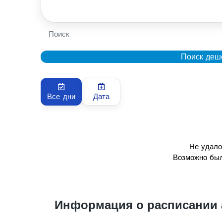
Поиск
Поиск деш
Все дни
Дата
Не удало
Возможно был
Информация о расписании 