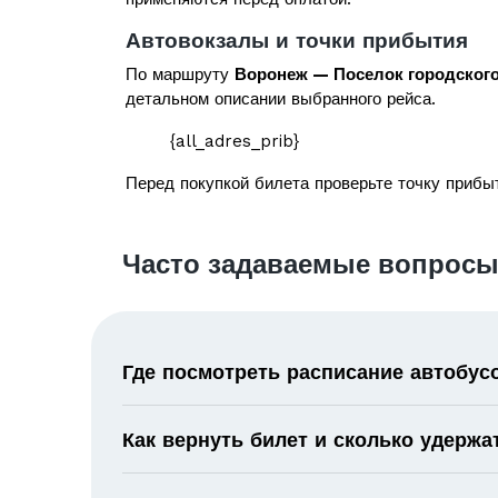
Автовокзалы и точки прибытия
По маршруту
Воронеж — Поселок городского
детальном описании выбранного рейса.
{all_adres_prib}
Перед покупкой билета проверьте точку прибыт
Часто задаваемые вопросы
Где посмотреть расписание автобус
Как вернуть билет и сколько удержа