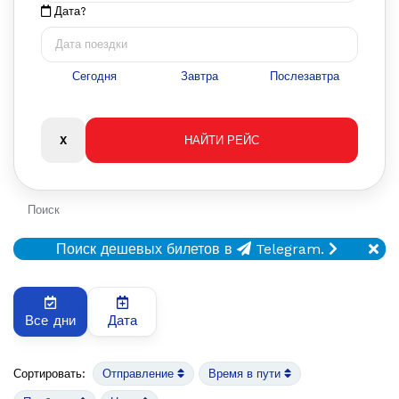
Дата?
Сегодня
Завтра
Послезавтра
Поиск
Поиск дешевых билетов в
Telegram.
Все дни
Дата
Сортировать:
Отправление
Время в пути