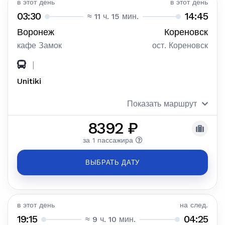
в этот день
в этот день
03:30
14:45
≈ 11 ч. 15 мин.
Воронеж
Кореновск
кафе Замок
ост. Кореновск
|
Unitiki
Показать маршрут
8392 ₽
за 1 пассажира
ВЫБРАТЬ ДАТУ
в этот день
на след.
19:15
04:25
≈ 9 ч. 10 мин.