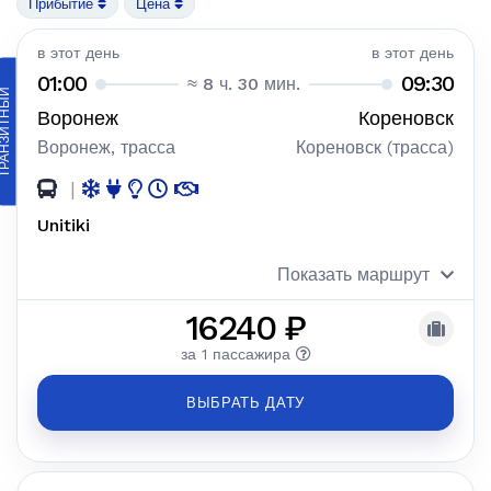
Прибытие
Цена
в этот день
в этот день
01:00
09:30
≈ 8 ч. 30 мин.
АНЗИТНЫЙ
Воронеж
Кореновск
Воронеж, трасса
Кореновск (трасса)
|
Unitiki
Показать маршрут
16240 ₽
за 1 пассажира
ВЫБРАТЬ ДАТУ