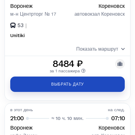
Воронеж
Кореновск
м-н Центрторг № 17
автовокзал Кореновск
53
|
Unitiki
Показать маршрут
8484 ₽
за 1 пассажира
ВЫБРАТЬ ДАТУ
в этот день
на след.
21:00
07:10
≈ 10 ч. 10 мин.
Воронеж
Кореновск