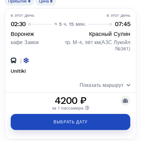
Прибытие
Цена
в этот день
в этот день
02:30
07:45
≈ 5 ч. 15 мин.
Воронеж
Красный Сулин
кафе Замок
тр. М-4, 981 км(АЗС Лукойл
№361)
|
Unitiki
Показать маршрут
4200 ₽
за 1 пассажира
ВЫБРАТЬ ДАТУ