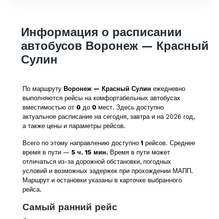
Информация о расписании
автобусов Воронеж — Красный
Сулин
По маршруту
Воронеж — Красный Сулин
ежедневно
выполняются рейсы на комфортабельных автобусах
вместимостью от
0
до
0
мест. Здесь доступно
актуальное расписание на сегодня, завтра и на 2026 год,
а также цены и параметры рейсов.
Всего по этому направлению доступно
1
рейсов. Среднее
время в пути —
5 ч. 15 мин.
Время в пути может
отличаться из-за дорожной обстановки, погодных
условий и возможных задержек при прохождении МАПП.
Маршрут и остановки указаны в карточке выбранного
рейса.
Самый ранний рейс