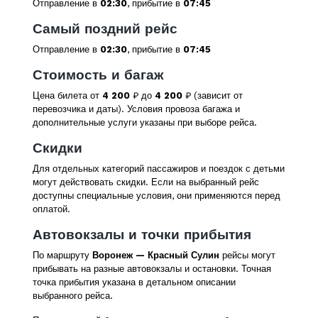
Отправление в
02:30
, прибытие в
07:45
Самый поздний рейс
Отправление в
02:30
, прибытие в
07:45
Стоимость и багаж
Цена билета от
4 200
₽ до
4 200
₽ (зависит от
перевозчика и даты). Условия провоза багажа и
дополнительные услуги указаны при выборе рейса.
Скидки
Для отдельных категорий пассажиров и поездок с детьми
могут действовать скидки. Если на выбранный рейс
доступны специальные условия, они применяются перед
оплатой.
Автовокзалы и точки прибытия
По маршруту
Воронеж — Красный Сулин
рейсы могут
прибывать на разные автовокзалы и остановки. Точная
точка прибытия указана в детальном описании
выбранного рейса.