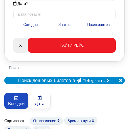
Дата?
Сегодня
Завтра
Послезавтра
Поиск
Поиск дешевых билетов в
Telegram.
Все дни
Дата
Сортировать:
Отправление
Время в пути