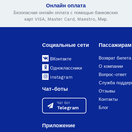
Онлайн оплата
Безопасная онлайн оплата с помощью банковских
карт VISA, Master Card, Maestro, Мир.
Социальные сети
Пассажирам
Возврат билета
ВКонтакте
О компании
Одноклассники
Вопрос-ответ
Instagram
Служба поддер
Чат-боты
Отзывы
Контакты
Чат бот
Telegram
Блог
Приложение