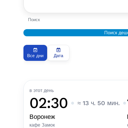
Поиск
Поиск деш
Все дни
Дата
в этот день
02:30
≈ 13 ч. 50 мин.
Воронеж
кафе Замок