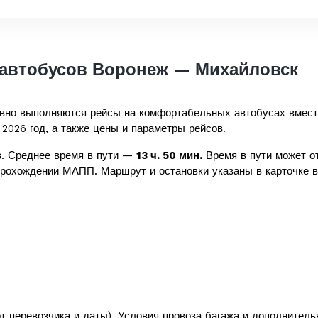
автобусов Воронеж — Михайловск
вно выполняются рейсы на комфортабельных автобусах вмес
 2026 год, а также цены и параметры рейсов.
. Среднее время в пути —
13 ч. 50 мин.
Время в пути может от
прохождении МАПП. Маршрут и остановки указаны в карточке в
т перевозчика и даты). Условия провоза багажа и дополнитель