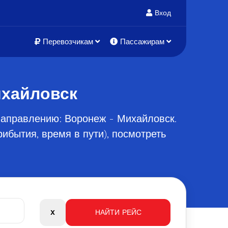
Вход
Перевозчикам
Пассажирам
ихайловск
направлению: Воронеж - Михайловск.
ибытия, время в пути), посмотреть