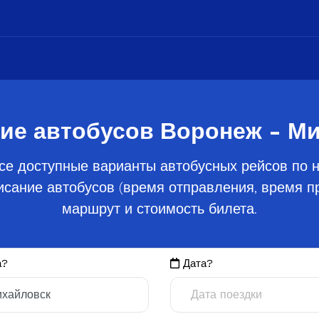
ие автобусов Воронеж - М
се доступные варианты автобусных рейсов по 
сание автобусов (время отправления, время пр
маршрут и стоимость билета.
а?
Дата?