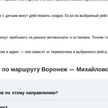
к с детьми могут действовать скидки. Если на выбранный рей
огут прибывать на разные автовокзалы и остановки. Точная т
ия и адрес — они зависят от перевозчика и выбранного рейса.
 по маршруту Воронеж — Михайловс
ов по этому направлению?
оки?