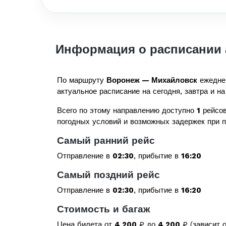
Информация о расписании 
По маршруту
Воронеж — Михайловск
ежедне
актуальное расписание на сегодня, завтра и на
Всего по этому направлению доступно
1
рейсов
погодных условий и возможных задержек при 
Самый ранний рейс
Отправление в
02:30
, прибытие в
16:20
Самый поздний рейс
Отправление в
02:30
, прибытие в
16:20
Стоимость и багаж
Цена билета от
4 200
₽ до
4 200
₽ (зависит о