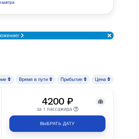
езавтра
ложение!
ние
Время в пути
Прибытие
Цена
4200 ₽
за 1 пассажира
ВЫБРАТЬ ДАТУ