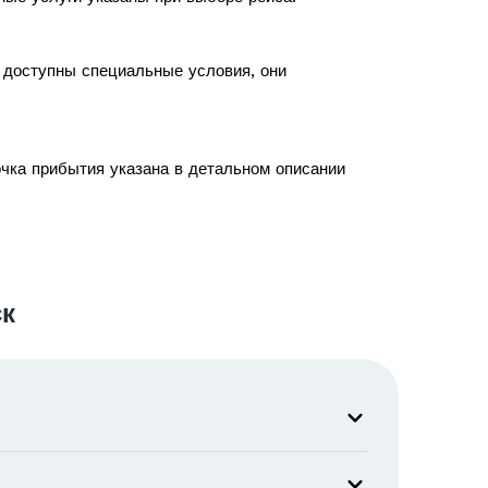
с доступны специальные условия, они
очка прибытия указана в детальном описании
к