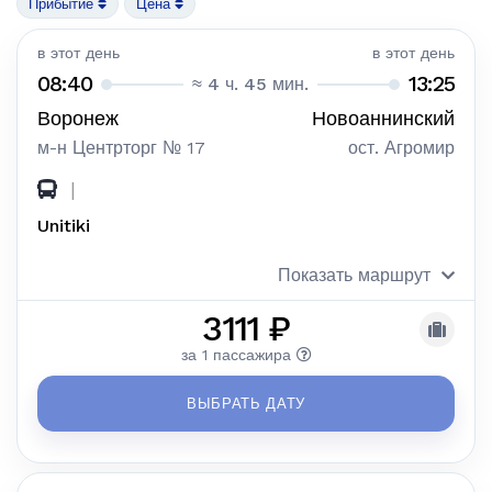
Прибытие
Цена
в этот день
в этот день
08:40
13:25
≈ 4 ч. 45 мин.
Воронеж
Новоаннинский
м-н Центрторг № 17
ост. Агромир
|
Unitiki
Показать маршрут
3111 ₽
за 1 пассажира
ВЫБРАТЬ ДАТУ