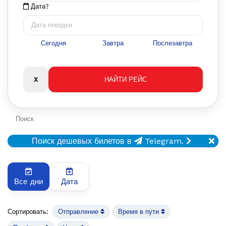
Дата?
Сегодня
Завтра
Послезавтра
Поиск
Поиск дешевых билетов в
Telegram.
Все дни
Дата
Сортировать:
Отправление
Время в пути