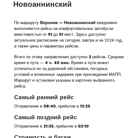
Новоаннинский
По маршруту
Воронеж — Новоаннинский
ежедневно
выполняются рейсы на комфортабельных автобусах
вместимостью от
51
до
51
мест. Здесь доступно
актуальное расписание на сегодня, завтра и на 2026 год,
а также цены и параметры рейсов.
Всего по этому направлению доступно
3
рейсов. Среднее
время в пути —
4 ч. 40 мин.
Время в пути может
отличаться из-за дорожной обстановки, погодных
условий и возможных задержек при прохождении МАПП.
Маршрут и остановки указаны в карточке выбранного
рейса.
Самый ранний рейс
Отправление в
08:40
, прибытие в
13:25
Самый поздний рейс
Отправление в
21:35
, прибытие в
02:10
Стоимость и багаж