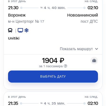
в этот день
на след.
21:30
02:10
≈ 4 ч. 40 мин.
Воронеж
Новоаннинский
м-н Центрторг № 17
пост ДПС
|
Unitiki
Показать маршрут
1904 ₽
за 1 пассажира
ВЫБРАТЬ ДАТУ
в этот день
на след.
21:35
02:10
≈ 4 ч. 35 мин.