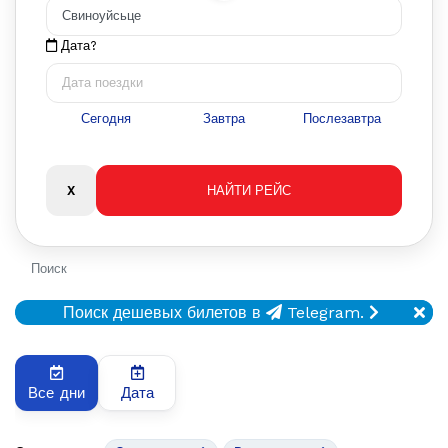
Дата?
Сегодня
Завтра
Послезавтра
Поиск
Поиск дешевых билетов в
Telegram.
Все дни
Дата