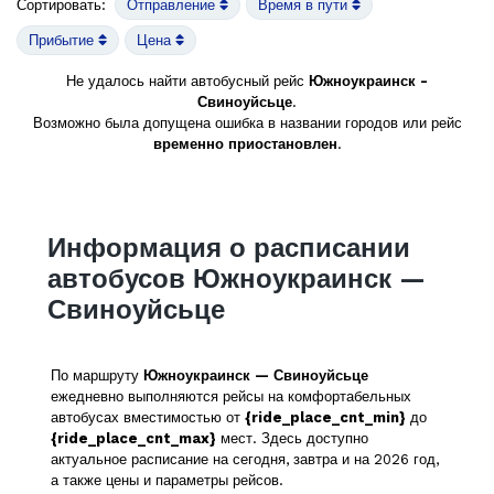
Сортировать:
Отправление
Время в пути
Прибытие
Цена
Не удалось найти автобусный рейс
Южноукраинск -
Свиноуйсьце
.
Возможно была допущена ошибка в названии городов или рейс
временно приостановлен
.
Информация о расписании
автобусов Южноукраинск —
Свиноуйсьце
По маршруту
Южноукраинск — Свиноуйсьце
ежедневно выполняются рейсы на комфортабельных
автобусах вместимостью от
{ride_place_cnt_min}
до
{ride_place_cnt_max}
мест. Здесь доступно
актуальное расписание на сегодня, завтра и на 2026 год,
а также цены и параметры рейсов.