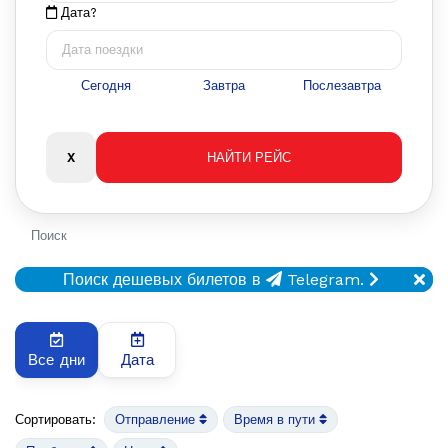
Дата?
Сегодня
Завтра
Послезавтра
Поиск
Поиск дешевых билетов в
Telegram.
Все дни
Дата
Сортировать:
Отправление
Время в пути