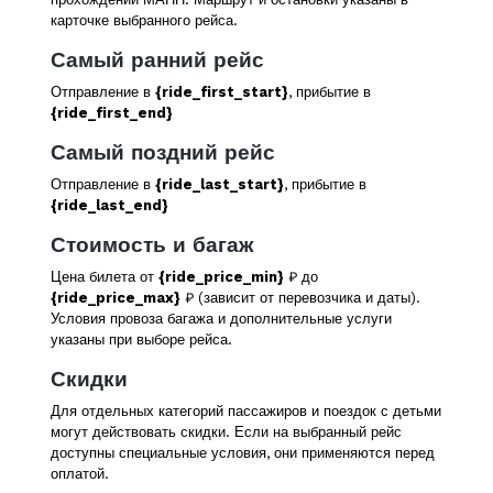
карточке выбранного рейса.
Самый ранний рейс
Отправление в
{ride_first_start}
, прибытие в
{ride_first_end}
Самый поздний рейс
Отправление в
{ride_last_start}
, прибытие в
{ride_last_end}
Стоимость и багаж
Цена билета от
{ride_price_min}
₽ до
{ride_price_max}
₽ (зависит от перевозчика и даты).
Условия провоза багажа и дополнительные услуги
указаны при выборе рейса.
Скидки
Для отдельных категорий пассажиров и поездок с детьми
могут действовать скидки. Если на выбранный рейс
доступны специальные условия, они применяются перед
оплатой.