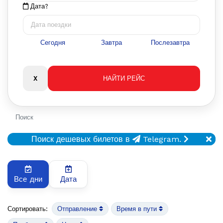
Дата?
Сегодня
Завтра
Послезавтра
Поиск
Поиск дешевых билетов в
Telegram.
Все дни
Дата
Сортировать:
Отправление
Время в пути