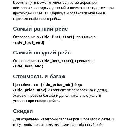
Время в пути может отличаться из-за дорожной
обстановки, погодных условий и возможных задержек при
прохождении МАПП. Маршрут и остановки указаны в
карточке выбранного рейса.
Самый ранний рейс
Отправление в
{ride_first_start}
, прибытие в
{ride_first_end}
Самый поздний рейс
Отправление в
{ride_last_start}
, прибытие в
{ride_last_end}
Стоимость и багаж
Цена билета от
{ride_price_min}
₽ до
{ride_price_max}
₽ (зависит от перевозчика и даты).
Условия провоза багажа и дополнительные услуги
указаны при выборе рейса.
Скидки
Для отдельных категорий пассажиров и поездок с детьми
могут действовать скидки. Если на выбранный рейс