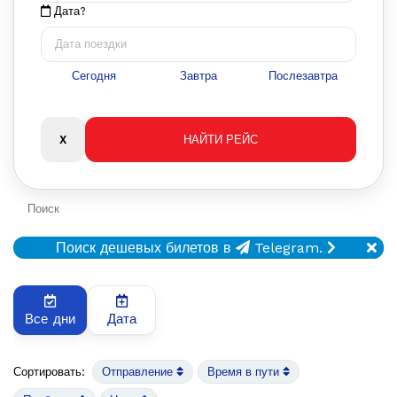
Дата?
Сегодня
Завтра
Послезавтра
Поиск
Поиск дешевых билетов в
Telegram.
Все дни
Дата
Сортировать:
Отправление
Время в пути