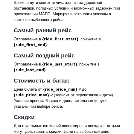
Время в пути может отличаться из-за дорожной
обстановки, погодных условий и возможных задержек при
прохождении МАПП. Маршрут и остановки указаны в
карточке выбранного рейса.
Самый ранний рейс
Отправление в
{ride_first_start}
, прибытие в
{ride_first_end}
Самый поздний рейс
Отправление в
{ride_last_start}
, прибытие в
{ride_last_end}
Стоимость и багаж
Цена билета от
{ride_price_min}
₽ до
{ride_price_max}
₽ (зависит от перевозчика и даты).
Условия провоза багажа и дополнительные услуги
указаны при выборе рейса.
Скидки
Для отдельных категорий пассажиров и поездок с детьми
могут действовать скидки. Если на выбранный рейс