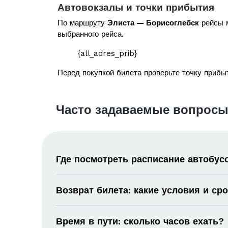
Автовокзалы и точки прибытия
По маршруту
Элиста — Борисоглебск
рейсы м
выбранного рейса.
{all_adres_prib}
Перед покупкой билета проверьте точку прибыт
Часто задаваемые вопросы
Где посмотреть расписание автобус
Возврат билета: какие условия и ср
Время в пути: сколько часов ехать?