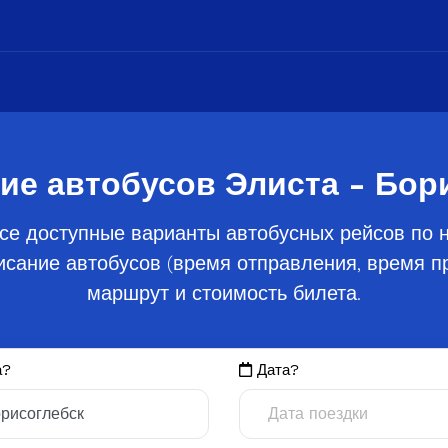
ие автобусов Элиста - Бор
се доступные варианты автобусных рейсов по н
сание автобусов (время отправления, время пр
маршрут и стоимость билета.
а?
Дата?