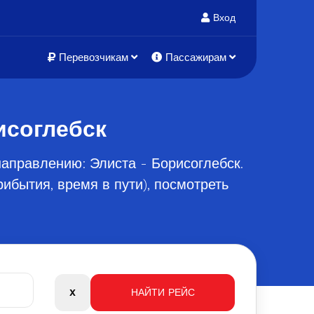
Вход
Перевозчикам
Пассажирам
исоглебск
аправлению: Элиста - Борисоглебск.
ибытия, время в пути), посмотреть