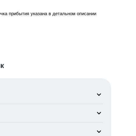
очка прибытия указана в детальном описании
к