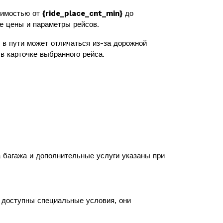
тимостью от
{ride_place_cnt_min}
до
же цены и параметры рейсов.
в пути может отличаться из-за дорожной
в карточке выбранного рейса.
а багажа и дополнительные услуги указаны при
с доступны специальные условия, они