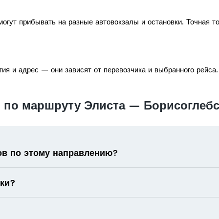
огут прибывать на разные автовокзалы и остановки. Точная т
ия и адрес — они зависят от перевозчика и выбранного рейса.
 по маршруту Элиста — Борисоглебс
ов по этому направлению?
оки?