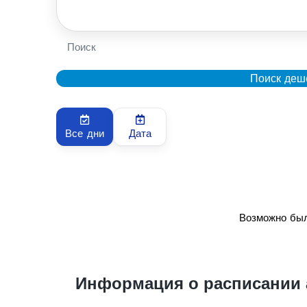
Поиск
Поиск деш
Все дни
Дата
Возможно был
Информация о расписании 