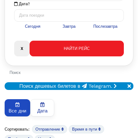
Дата?
Сегодня
Завтра
Послезавтра
Поиск
Поиск дешевых билетов в
Telegram.
Все дни
Дата
Сортировать:
Отправление
Время в пути