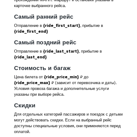
карточке выбранного рейса.
Самый ранний рейс
Отправление в
{ride_first_start}
, прибытие в
{ride_first_end}
Самый поздний рейс
Отправление в
{ride_last_start}
, прибытие в
{ride_last_end}
Стоимость и багаж
Цена билета от
{ride_price_min}
₽ до
{ride_price_max}
₽ (зависит от перевозчика и даты).
Условия провоза багажа и дополнительные услуги
указаны при выборе рейса.
Скидки
Для отдельных категорий пассажиров и поездок с детьми
могут действовать скидки. Если на выбранный рейс
доступны специальные условия, они применяются перед
оплатой.