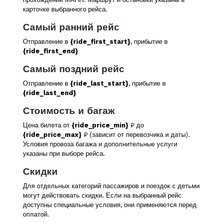
карточке выбранного рейса.
Самый ранний рейс
Отправление в
{ride_first_start}
, прибытие в
{ride_first_end}
Самый поздний рейс
Отправление в
{ride_last_start}
, прибытие в
{ride_last_end}
Стоимость и багаж
Цена билета от
{ride_price_min}
₽ до
{ride_price_max}
₽ (зависит от перевозчика и даты).
Условия провоза багажа и дополнительные услуги
указаны при выборе рейса.
Скидки
Для отдельных категорий пассажиров и поездок с детьми
могут действовать скидки. Если на выбранный рейс
доступны специальные условия, они применяются перед
оплатой.