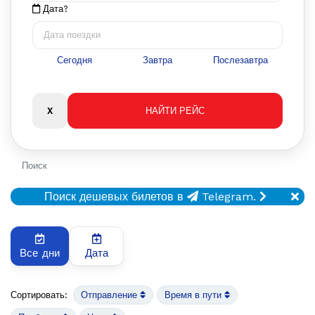
Дата?
Сегодня
Завтра
Послезавтра
Поиск
Поиск дешевых билетов в
Telegram.
Все дни
Дата
Сортировать:
Отправление
Время в пути