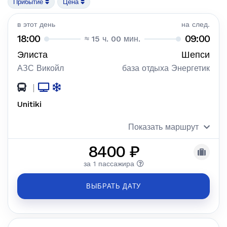
Прибытие
Цена
в этот день
на след.
18:00
09:00
≈ 15 ч. 00 мин.
Элиста
Шепси
АЗС Викойл
база отдыха Энергетик
|
Unitiki
Показать маршрут
8400 ₽
за 1 пассажира
ВЫБРАТЬ ДАТУ