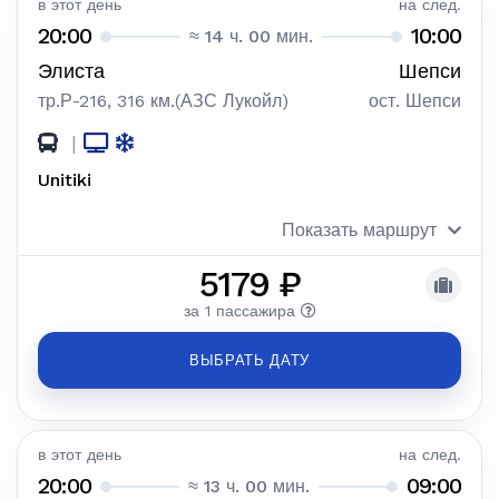
в этот день
на след.
20:00
10:00
≈ 14 ч. 00 мин.
Элиста
Шепси
тр.Р-216, 316 км.(АЗС Лукойл)
ост. Шепси
|
Unitiki
Показать маршрут
5179 ₽
за 1 пассажира
ВЫБРАТЬ ДАТУ
в этот день
на след.
20:00
09:00
≈ 13 ч. 00 мин.