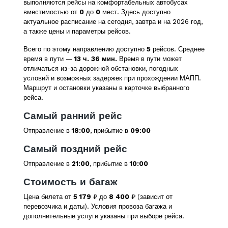
выполняются рейсы на комфортабельных автобусах
вместимостью от
0
до
0
мест. Здесь доступно
актуальное расписание на сегодня, завтра и на 2026 год,
а также цены и параметры рейсов.
Всего по этому направлению доступно
5
рейсов. Среднее
время в пути —
13 ч. 36 мин.
Время в пути может
отличаться из-за дорожной обстановки, погодных
условий и возможных задержек при прохождении МАПП.
Маршрут и остановки указаны в карточке выбранного
рейса.
Самый ранний рейс
Отправление в
18:00
, прибытие в
09:00
Самый поздний рейс
Отправление в
21:00
, прибытие в
10:00
Стоимость и багаж
Цена билета от
5 179
₽ до
8 400
₽ (зависит от
перевозчика и даты). Условия провоза багажа и
дополнительные услуги указаны при выборе рейса.