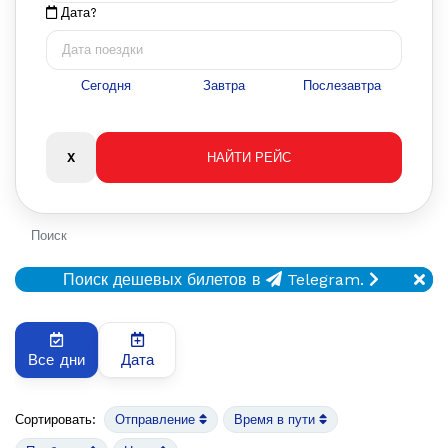
Дата?
Сегодня
Завтра
Послезавтра
Поиск
Поиск дешевых билетов в
Telegram.
Все дни
Дата
Сортировать:
Отправление
Время в пути