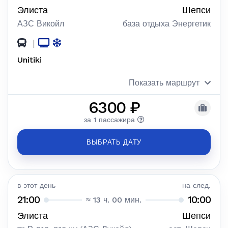
Элиста
Шепси
АЗС Викойл
база отдыха Энергетик
|
Unitiki
Показать маршрут
6300 ₽
за 1 пассажира
ВЫБРАТЬ ДАТУ
в этот день
на след.
21:00
10:00
≈ 13 ч. 00 мин.
Элиста
Шепси