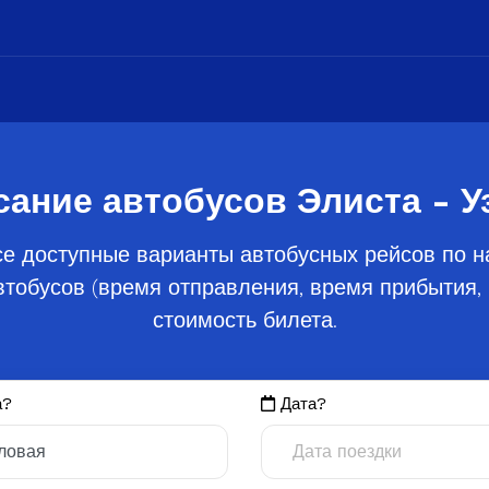
сание автобусов Элиста - У
е доступные варианты автобусных рейсов по н
тобусов (время отправления, время прибытия, 
стоимость билета.
а?
Дата?