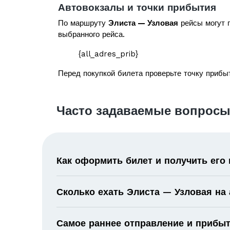
Автовокзалы и точки прибытия
По маршруту
Элиста — Узловая
рейсы могут п
выбранного рейса.
{all_adres_prib}
Перед покупкой билета проверьте точку прибыт
Часто задаваемые вопросы
Как оформить билет и получить его
Сколько ехать Элиста — Узловая на
Самое раннее отправление и прибыт