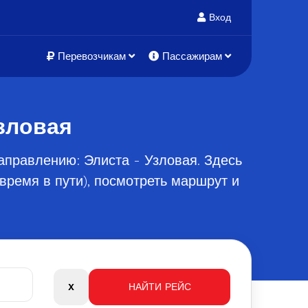
Вход
Перевозчикам
Пассажирам
зловая
аправлению: Элиста - Узловая. Здесь
время в пути), посмотреть маршрут и