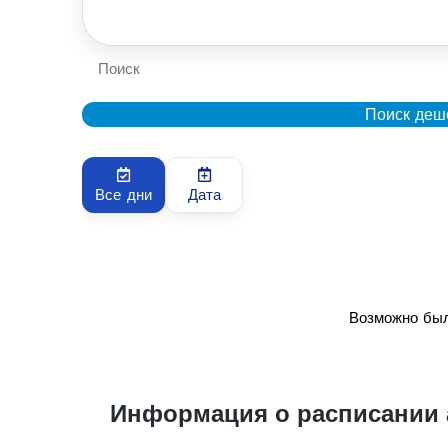
Поиск
Поиск деш
Все дни
Дата
Возможно был
Информация о расписании 