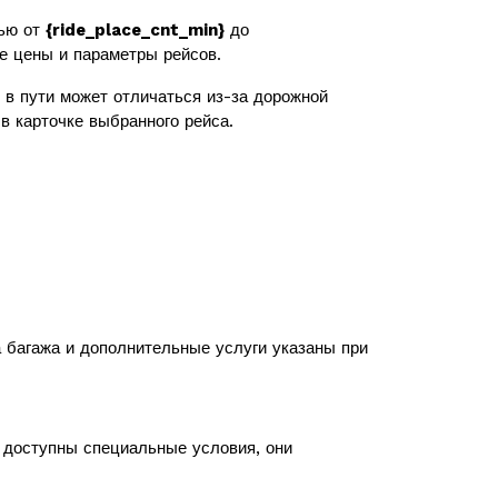
тью от
{ride_place_cnt_min}
до
же цены и параметры рейсов.
в пути может отличаться из-за дорожной
в карточке выбранного рейса.
а багажа и дополнительные услуги указаны при
с доступны специальные условия, они