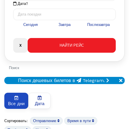
Дата?
Сегодня
Завтра
Послезавтра
Поиск
Поиск дешевых билетов в
Telegram.
Все дни
Дата
Сортировать:
Отправление
Время в пути