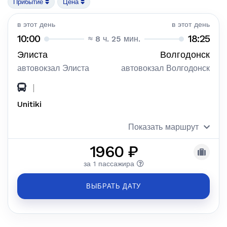
Прибытие
Цена
в этот день
в этот день
10:00
18:25
≈ 8 ч. 25 мин.
Элиста
Волгодонск
автовокзал Элиста
автовокзал Волгодонск
|
Unitiki
Показать маршрут
1960 ₽
за 1 пассажира
ВЫБРАТЬ ДАТУ