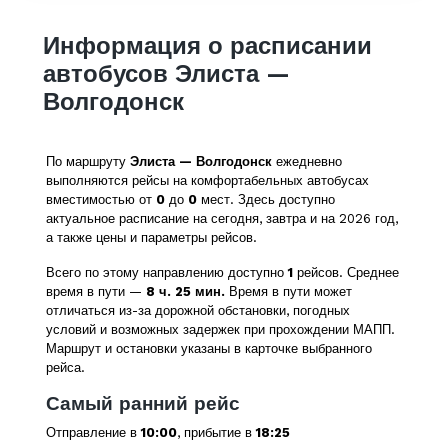
Информация о расписании
автобусов Элиста —
Волгодонск
По маршруту
Элиста — Волгодонск
ежедневно
выполняются рейсы на комфортабельных автобусах
вместимостью от
0
до
0
мест. Здесь доступно
актуальное расписание на сегодня, завтра и на 2026 год,
а также цены и параметры рейсов.
Всего по этому направлению доступно
1
рейсов. Среднее
время в пути —
8 ч. 25 мин.
Время в пути может
отличаться из-за дорожной обстановки, погодных
условий и возможных задержек при прохождении МАПП.
Маршрут и остановки указаны в карточке выбранного
рейса.
Самый ранний рейс
Отправление в
10:00
, прибытие в
18:25