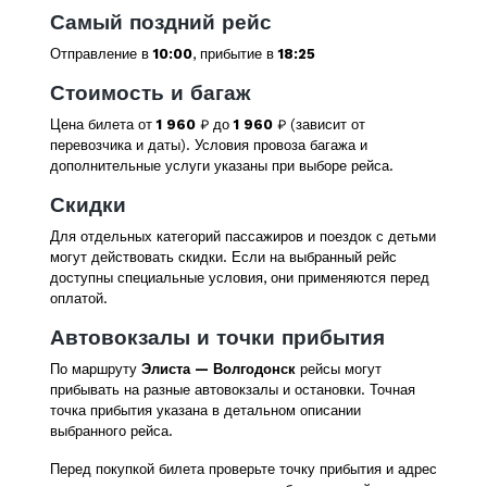
Самый поздний рейс
Отправление в
10:00
, прибытие в
18:25
Стоимость и багаж
Цена билета от
1 960
₽ до
1 960
₽ (зависит от
перевозчика и даты). Условия провоза багажа и
дополнительные услуги указаны при выборе рейса.
Скидки
Для отдельных категорий пассажиров и поездок с детьми
могут действовать скидки. Если на выбранный рейс
доступны специальные условия, они применяются перед
оплатой.
Автовокзалы и точки прибытия
По маршруту
Элиста — Волгодонск
рейсы могут
прибывать на разные автовокзалы и остановки. Точная
точка прибытия указана в детальном описании
выбранного рейса.
Перед покупкой билета проверьте точку прибытия и адрес