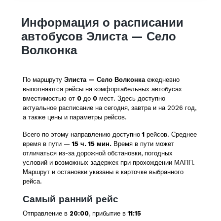
Информация о расписании
автобусов Элиста — Село
Волконка
По маршруту
Элиста — Село Волконка
ежедневно
выполняются рейсы на комфортабельных автобусах
вместимостью от
0
до
0
мест. Здесь доступно
актуальное расписание на сегодня, завтра и на 2026 год,
а также цены и параметры рейсов.
Всего по этому направлению доступно
1
рейсов. Среднее
время в пути —
15 ч. 15 мин.
Время в пути может
отличаться из-за дорожной обстановки, погодных
условий и возможных задержек при прохождении МАПП.
Маршрут и остановки указаны в карточке выбранного
рейса.
Самый ранний рейс
Отправление в
20:00
, прибытие в
11:15