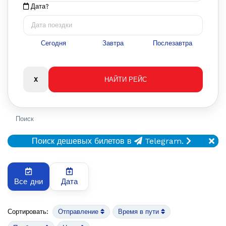
Дата?
Сегодня
Завтра
Послезавтра
Поиск
Поиск дешевых билетов в
Telegram.
Все дни
Дата
Сортировать:
Отправление
Время в пути