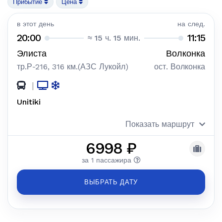
Прибытие
Цена
в этот день
на след.
20:00
11:15
≈ 15 ч. 15 мин.
Элиста
Волконка
тр.Р-216, 316 км.(АЗС Лукойл)
ост. Волконка
|
Unitiki
Показать маршрут
6998 ₽
за 1 пассажира
ВЫБРАТЬ ДАТУ