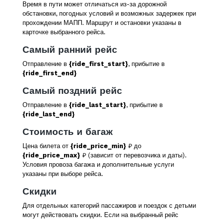
Время в пути может отличаться из-за дорожной
обстановки, погодных условий и возможных задержек при
прохождении МАПП. Маршрут и остановки указаны в
карточке выбранного рейса.
Самый ранний рейс
Отправление в
{ride_first_start}
, прибытие в
{ride_first_end}
Самый поздний рейс
Отправление в
{ride_last_start}
, прибытие в
{ride_last_end}
Стоимость и багаж
Цена билета от
{ride_price_min}
₽ до
{ride_price_max}
₽ (зависит от перевозчика и даты).
Условия провоза багажа и дополнительные услуги
указаны при выборе рейса.
Скидки
Для отдельных категорий пассажиров и поездок с детьми
могут действовать скидки. Если на выбранный рейс