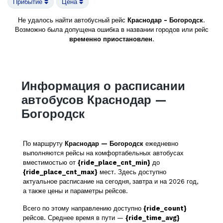
Прибытие
Цена
Не удалось найти автобусный рейс
Краснодар - Богородск
.
Возможно была допущена ошибка в названии городов или рейс
временно приостановлен
.
Информация о расписании
автобусов Краснодар —
Богородск
По маршруту
Краснодар — Богородск
ежедневно
выполняются рейсы на комфортабельных автобусах
вместимостью от
{ride_place_cnt_min}
до
{ride_place_cnt_max}
мест. Здесь доступно
актуальное расписание на сегодня, завтра и на 2026 год,
а также цены и параметры рейсов.
Всего по этому направлению доступно
{ride_count}
рейсов. Среднее время в пути —
{ride_time_avg}