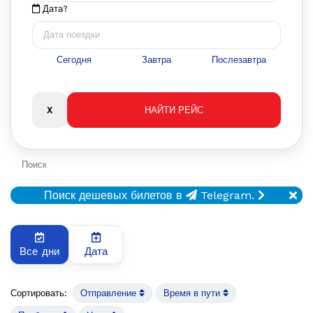
Дата?
Сегодня
Завтра
Послезавтра
Поиск
Поиск дешевых билетов в
Telegram.
Все дни
Дата
Сортировать:
Отправление
Время в пути