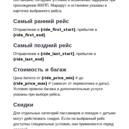
прохождении МАПП. Маршрут и остановки указаны в
карточке выбранного рейса.
Самый ранний рейс
Отправление в
{ride_first_start}
, прибытие в
{ride_first_end}
Самый поздний рейс
Отправление в
{ride_last_start}
, прибытие в
{ride_last_end}
Стоимость и багаж
Цена билета от
{ride_price_min}
₽ до
{ride_price_max}
₽ (зависит от перевозчика и даты).
Условия провоза багажа и дополнительные услуги
указаны при выборе рейса.
Скидки
Для отдельных категорий пассажиров и поездок с детьми
могут действовать скидки. Если на выбранный рейс
доступны специальные условия, они применяются перед