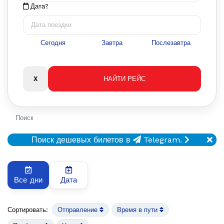
Дата?
Сегодня
Завтра
Послезавтра
Поиск
Поиск дешевых билетов в
Telegram.
Все дни
Дата
Сортировать:
Отправление
Время в пути