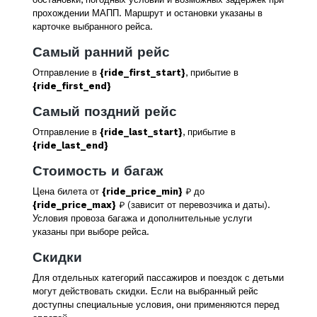
прохождении МАПП. Маршрут и остановки указаны в
карточке выбранного рейса.
Самый ранний рейс
Отправление в
{ride_first_start}
, прибытие в
{ride_first_end}
Самый поздний рейс
Отправление в
{ride_last_start}
, прибытие в
{ride_last_end}
Стоимость и багаж
Цена билета от
{ride_price_min}
₽ до
{ride_price_max}
₽ (зависит от перевозчика и даты).
Условия провоза багажа и дополнительные услуги
указаны при выборе рейса.
Скидки
Для отдельных категорий пассажиров и поездок с детьми
могут действовать скидки. Если на выбранный рейс
доступны специальные условия, они применяются перед