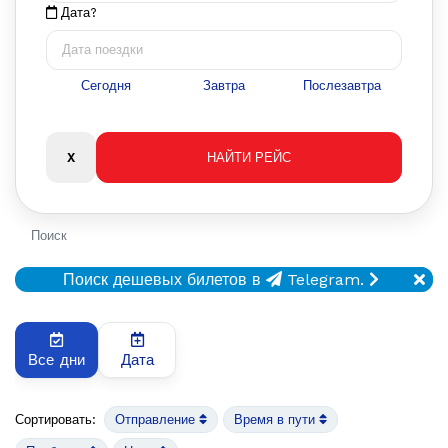
Дата?
Сегодня
Завтра
Послезавтра
Поиск
Поиск дешевых билетов в
Telegram.
Все дни
Дата
Сортировать:
Отправление
Время в пути