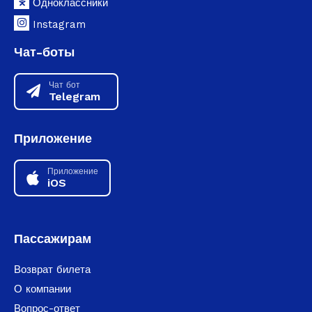
Одноклассники
Instagram
Чат-боты
Чат бот
Telegram
Приложение
Приложение
iOS
Пассажирам
Возврат билета
О компании
Вопрос-ответ