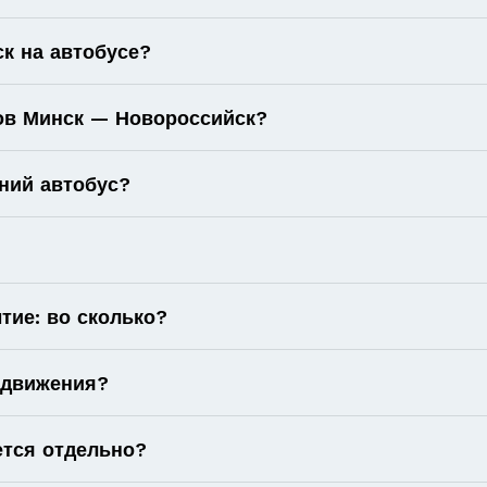
к на автобусе?
сов Минск — Новороссийск?
ний автобус?
тие: во сколько?
 движения?
ется отдельно?