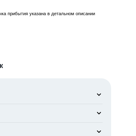
чка прибытия указана в детальном описании
к