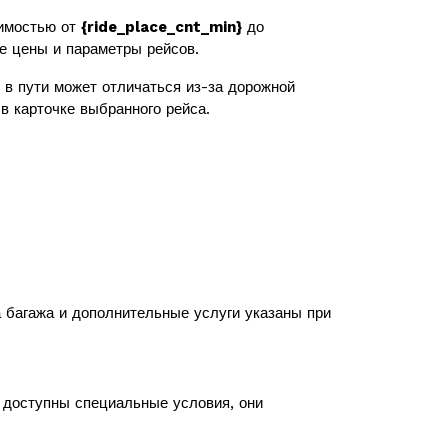
имостью от
{ride_place_cnt_min}
до
же цены и параметры рейсов.
в пути может отличаться из-за дорожной
в карточке выбранного рейса.
а багажа и дополнительные услуги указаны при
с доступны специальные условия, они