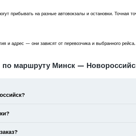
огут прибывать на разные автовокзалы и остановки. Точная то
ия и адрес — они зависят от перевозчика и выбранного рейса.
 по маршруту Минск — Новороссийс
российск?
оки?
 заказ?