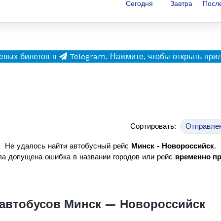
Сегодня
Завтра
Посл
евых билетов в
Telegram.
Нажмите, чтобы открыть при
Сортировать:
Отправле
Не удалось найти автобусный рейс
Минск - Новороссийск
.
а допущена ошибка в названии городов или рейс
временно п
автобусов Минск — Новороссийск