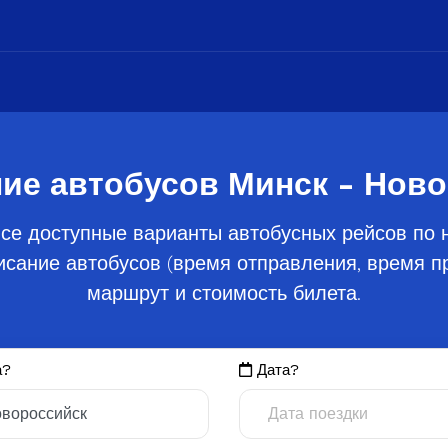
ие автобусов Минск - Нов
се доступные варианты автобусных рейсов по 
сание автобусов (время отправления, время пр
маршрут и стоимость билета.
а?
Дата?