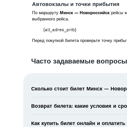
Автовокзалы и точки прибытия
По маршруту
Минск — Новороссийск
рейсы м
выбранного рейса.
{all_adres_prib}
Перед покупкой билета проверьте точку прибыт
Часто задаваемые вопросы
Сколько стоит билет Минск — Ново
Возврат билета: какие условия и ср
Как купить билет онлайн и оплатить