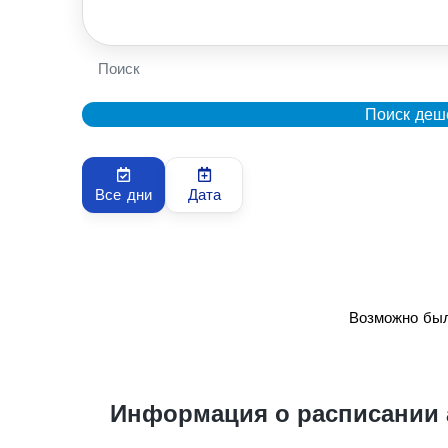
Поиск
Поиск деш
Все дни
Дата
Возможно был
Информация о расписании 