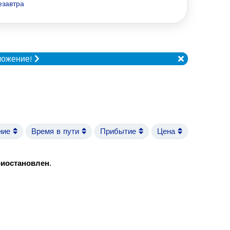
езавтра
ложение!
ние
Время в пути
Прибытие
Цена
риостановлен
.