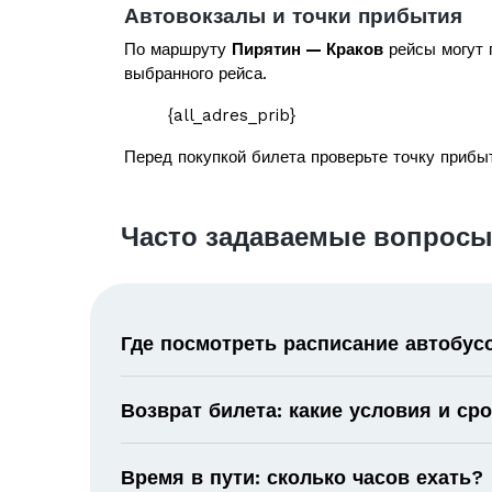
Автовокзалы и точки прибытия
По маршруту
Пирятин — Краков
рейсы могут 
выбранного рейса.
{all_adres_prib}
Перед покупкой билета проверьте точку прибыт
Часто задаваемые вопросы
Где посмотреть расписание автобус
Возврат билета: какие условия и ср
Время в пути: сколько часов ехать?