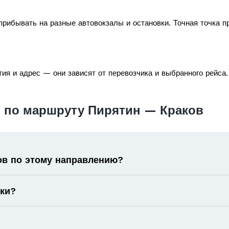
прибывать на разные автовокзалы и остановки. Точная точка п
ия и адрес — они зависят от перевозчика и выбранного рейса.
 по маршруту Пирятин — Краков
ов по этому направлению?
оки?