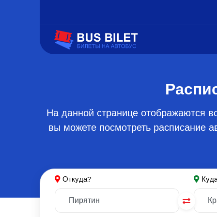
Распи
На данной странице отображаются вс
вы можете посмотреть расписание ав
Откуда?
Куд