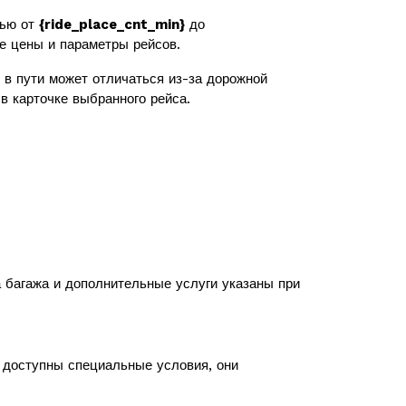
тью от
{ride_place_cnt_min}
до
же цены и параметры рейсов.
в пути может отличаться из-за дорожной
в карточке выбранного рейса.
а багажа и дополнительные услуги указаны при
с доступны специальные условия, они