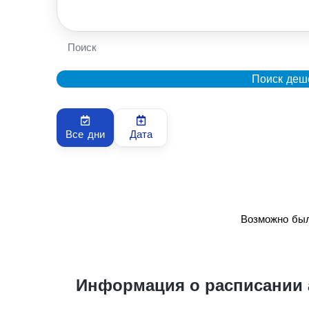
Поиск
Поиск деш
Все дни
Дата
Возможно был
Информация о расписании 