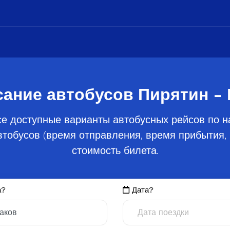
сание автобусов Пирятин - 
е доступные варианты автобусных рейсов по н
тобусов (время отправления, время прибытия, 
стоимость билета.
а?
Дата?