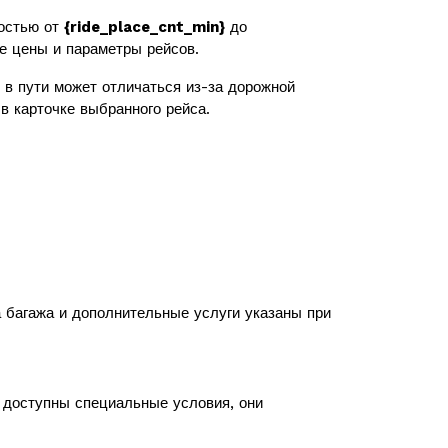
остью от
{ride_place_cnt_min}
до
же цены и параметры рейсов.
в пути может отличаться из-за дорожной
в карточке выбранного рейса.
а багажа и дополнительные услуги указаны при
с доступны специальные условия, они