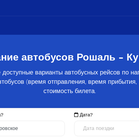
ние автобусов Рошаль - К
 доступные варианты автобусных рейсов по на
тобусов (время отправления, время прибытия, 
стоимость билета.
а?
Дата?