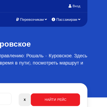
Вход
Перевозчикам
Пассажирам
уровское
правлению: Рошаль - Куровское. Здесь
время в пути), посмотреть маршрут и