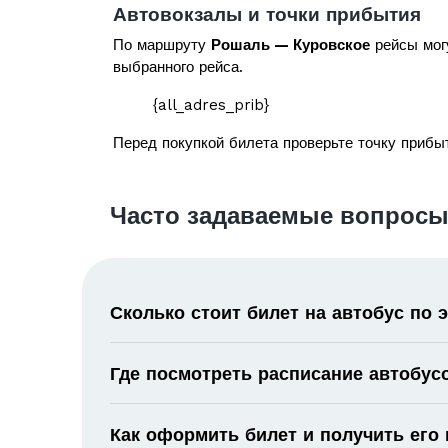
Автовокзалы и точки прибытия
По маршруту
Рошаль — Куровское
рейсы могу
выбранного рейса.
{all_adres_prib}
Перед покупкой билета проверьте точку прибыт
Часто задаваемые вопросы
Сколько стоит билет на автобус по
Где посмотреть расписание автобус
Как оформить билет и получить его