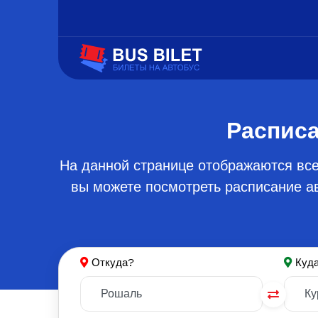
Расписа
На данной странице отображаются все
вы можете посмотреть расписание ав
Откуда?
Куд