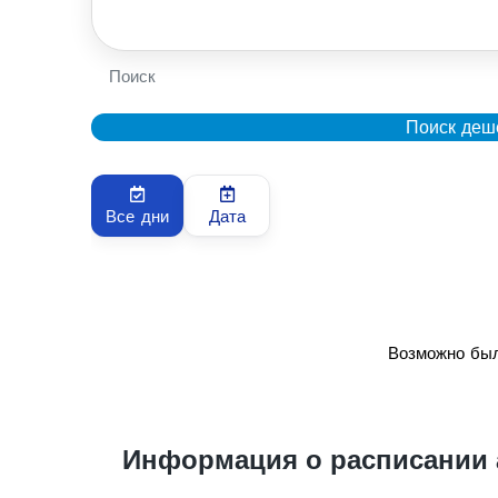
Поиск
Поиск деш
Все дни
Дата
Возможно был
Информация о расписании 