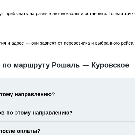
т прибывать на разные автовокзалы и остановки. Точная точк
ия и адрес — они зависят от перевозчика и выбранного рейса.
 по маршруту Рошаль — Куровское
 этому направлению?
ов по этому направлению?
 после оплаты?