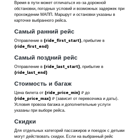
Время в пути может отличаться из-за дорожной
обстановки, погодных условий и возможных задержек при
прохождении МАПП. Маршрут и остановки указаны в
карточке выбранного рейса.
Самый ранний рейс
Отправление в
{ride_first_start}
, прибытие в
{ride_first_end}
Самый поздний рейс
Отправление в
{ride_last_start}
, прибытие в
{ride_last_end}
Стоимость и багаж
Цена билета от
{ride_price_min}
₽ до
{ride_price_max}
₽ (зависит от перевозчика и даты).
Условия провоза багажа и дополнительные услуги
указаны при выборе рейса.
Скидки
Для отдельных категорий пассажиров и поездок с детьми
могут действовать скидки. Если на выбранный рейс