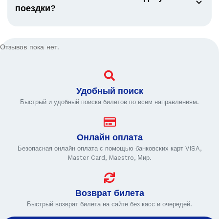
поездки?
Отзывов пока нет.
Удобный поиск
Быстрый и удобный поиска билетов по всем направлениям.
Онлайн оплата
Безопасная онлайн оплата с помощью банковских карт VISA,
Master Card, Maestro, Мир.
Возврат билета
Быстрый возврат билета на сайте без касс и очередей.