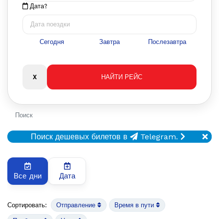
Дата?
Сегодня
Завтра
Послезавтра
Поиск
Поиск дешевых билетов в
Telegram.
Все дни
Дата
Сортировать:
Отправление
Время в пути