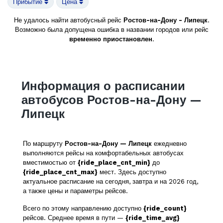
Прибытие
Цена
Не удалось найти автобусный рейс
Ростов-на-Дону - Липецк
.
Возможно была допущена ошибка в названии городов или рейс
временно приостановлен
.
Информация о расписании
автобусов Ростов-на-Дону —
Липецк
По маршруту
Ростов-на-Дону — Липецк
ежедневно
выполняются рейсы на комфортабельных автобусах
вместимостью от
{ride_place_cnt_min}
до
{ride_place_cnt_max}
мест. Здесь доступно
актуальное расписание на сегодня, завтра и на 2026 год,
а также цены и параметры рейсов.
Всего по этому направлению доступно
{ride_count}
рейсов. Среднее время в пути —
{ride_time_avg}