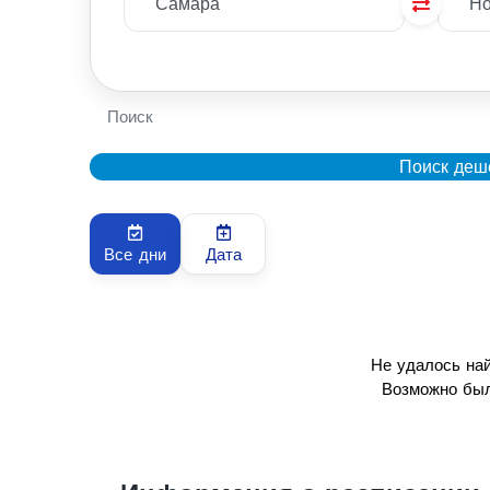
Поиск
Поиск деш
Все дни
Дата
Не удалось на
Возможно был