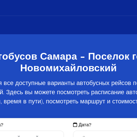
тобусов Самара - Поселок г
Новомихайловский
я все доступные варианты автобусных рейсов п
й. Здесь вы можете посмотреть расписание авт
, время в пути), посмотреть маршрут и стоимост
а?
Дата?