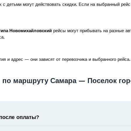
к с детьми могут действовать скидки. Если на выбранный рей
типа Новомихайловский
рейсы могут прибывать на разные авт
са.
ия и адрес — они зависят от перевозчика и выбранного рейса.
 по маршруту Самара — Поселок гор
 после оплаты?