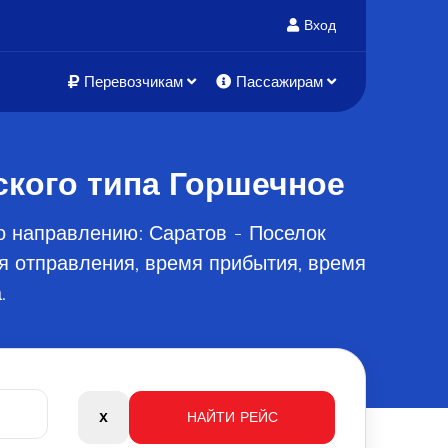
Вход
Перевозчикам
Пассажирам
ского типа Горшечное
о направлению: Саратов - Поселок
я отправления, время прибытия, время
.