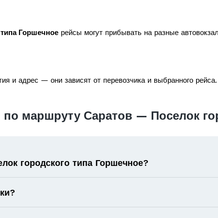
 типа Горшечное
рейсы могут прибывать на разные автовокзал
ия и адрес — они зависят от перевозчика и выбранного рейса.
 по маршруту Саратов — Поселок го
елок городского типа Горшечное?
оки?