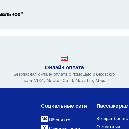
имальное?
Онлайн оплата
Безопасная онлайн оплата с помощью банковских
карт VISA, Master Card, Maestro, Мир.
Социальные сети
Пассажирам
Возврат билета
ВКонтакте
О компании
Одноклассники