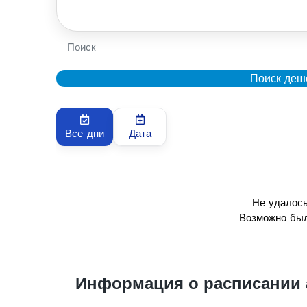
Поиск
Поиск деш
Все дни
Дата
Не удалось
Возможно был
Информация о расписании 