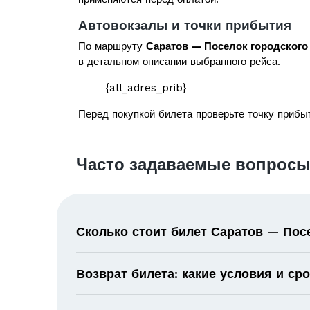
Автовокзалы и точки прибытия
По маршруту
Саратов — Поселок городского
в детальном описании выбранного рейса.
{all_adres_prib}
Перед покупкой билета проверьте точку прибыт
Часто задаваемые вопросы
Сколько стоит билет Саратов — Пос
Возврат билета: какие условия и ср