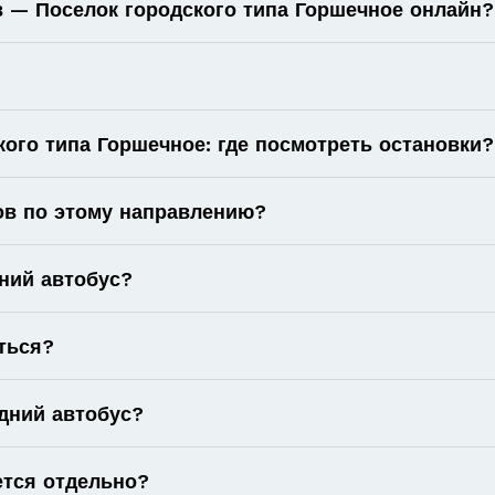
в — Поселок городского типа Горшечное онлайн?
ого типа Горшечное: где посмотреть остановки?
ов по этому направлению?
ний автобус?
ться?
дний автобус?
ется отдельно?