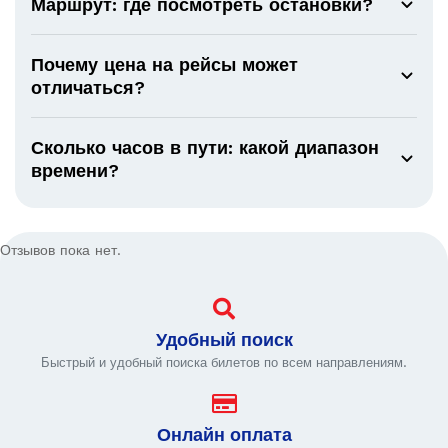
Маршрут: где посмотреть остановки?
Почему цена на рейсы может
отличаться?
Сколько часов в пути: какой диапазон
времени?
Отзывов пока нет.
Удобный поиск
Быстрый и удобный поиска билетов по всем направлениям.
Онлайн оплата