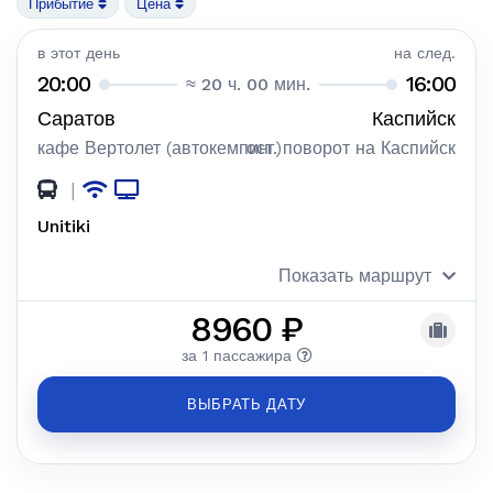
Прибытие
Цена
в этот день
на след.
20:00
16:00
≈ 20 ч. 00 мин.
Саратов
Каспийск
кафе Вертолет (автокемпинг)
ост. поворот на Каспийск
|
Unitiki
Показать маршрут
8960 ₽
за 1 пассажира
ВЫБРАТЬ ДАТУ