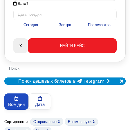
Дата?
Сегодня
Завтра
Послезавтра
Поиск
Поиск дешевых билетов в
Telegram.
Все дни
Дата
Сортировать:
Отправление
Время в пути