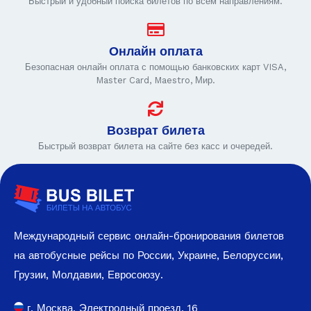
Быстрый и удобный поиска билетов по всем направлениям.
Онлайн оплата
Безопасная онлайн оплата с помощью банковских карт VISA,
Master Card, Maestro, Мир.
Возврат билета
Быстрый возврат билета на сайте без касс и очередей.
Международный сервис онлайн-бронирования билетов
на автобусные рейсы по России, Украине, Белоруссии,
Грузии, Молдавии, Евросоюзу.
г. Москва, Электродный проезд, 16