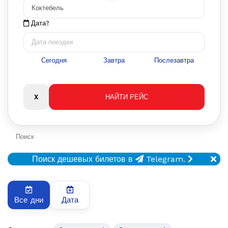
Дата?
Сегодня
Завтра
Послезавтра
Поиск
Поиск дешевых билетов в
Telegram.
Все дни
Дата