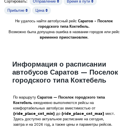
Сортировать:
Отправление
Время в пути
Прибытие
Цена
Не удалось найти автобусный рейс
Саратов - Поселок
городского типа Коктебель
.
Возможно была допущена ошибка в названии городов или рейс
временно приостановлен
.
Информация о расписании
автобусов Саратов — Поселок
городского типа Коктебель
По маршруту
Саратов — Поселок городского типа
Коктебель
ежедневно выполняются рейсы на
комфортабельных автобусах вместимостью от
{ride_place_cnt_min}
до
{ride_place_cnt_max}
мест.
Здесь доступно актуальное расписание на сегодня,
завтра и на 2026 год, а также цены и параметры рейсов.