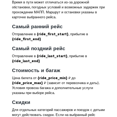
Время в пути может отличаться из-за дорожной
обстановки, погодных условий и возможных задержек при
прохождении МАПП. Маршрут и остановки указаны в
карточке выбранного рейса.
Самый ранний рейс
Отправление в
{ride_first_start}
, прибытие в
{ride_first_end}
Самый поздний рейс
Отправление в
{ride_last_start}
, прибытие в
{ride_last_end}
Стоимость и багаж
Цена билета от
{ride_price_min}
₽ до
{ride_price_max}
₽ (зависит от перевозчика и даты).
Условия провоза багажа и дополнительные услуги
указаны при выборе рейса.
Скидки
Для отдельных категорий пассажиров и поездок с детьми
могут действовать скидки. Если на выбранный рейс