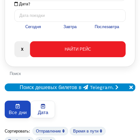
Дата?
Сегодня
Завтра
Послезавтра
Поиск
Поиск дешевых билетов в
Telegram.
Все дни
Дата
Сортировать:
Отправление
Время в пути