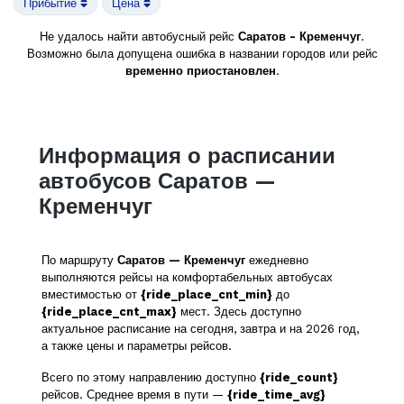
Прибытие
Цена
Не удалось найти автобусный рейс
Саратов - Кременчуг
.
Возможно была допущена ошибка в названии городов или рейс
временно приостановлен
.
Информация о расписании
автобусов Саратов —
Кременчуг
По маршруту
Саратов — Кременчуг
ежедневно
выполняются рейсы на комфортабельных автобусах
вместимостью от
{ride_place_cnt_min}
до
{ride_place_cnt_max}
мест. Здесь доступно
актуальное расписание на сегодня, завтра и на 2026 год,
а также цены и параметры рейсов.
Всего по этому направлению доступно
{ride_count}
рейсов. Среднее время в пути —
{ride_time_avg}