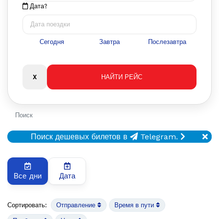
Дата?
Сегодня
Завтра
Послезавтра
Поиск
Поиск дешевых билетов в
Telegram.
Все дни
Дата
Сортировать:
Отправление
Время в пути