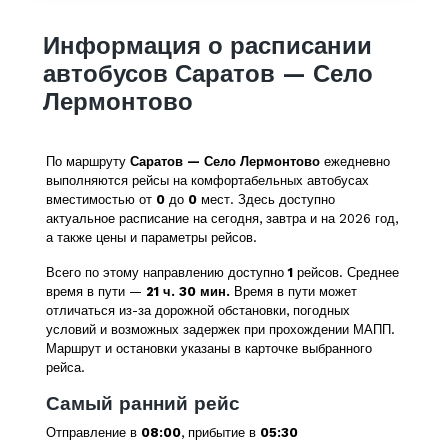
Информация о расписании
автобусов Саратов — Село
Лермонтово
По маршруту
Саратов — Село Лермонтово
ежедневно
выполняются рейсы на комфортабельных автобусах
вместимостью от
0
до
0
мест. Здесь доступно
актуальное расписание на сегодня, завтра и на 2026 год,
а также цены и параметры рейсов.
Всего по этому направлению доступно
1
рейсов. Среднее
время в пути —
21 ч. 30 мин.
Время в пути может
отличаться из-за дорожной обстановки, погодных
условий и возможных задержек при прохождении МАПП.
Маршрут и остановки указаны в карточке выбранного
рейса.
Самый ранний рейс
Отправление в
08:00
, прибытие в
05:30