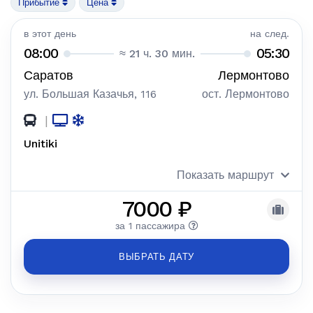
Прибытие
Цена
в этот день
на след.
08:00
05:30
≈ 21 ч. 30 мин.
Саратов
Лермонтово
ул. Большая Казачья, 116
ост. Лермонтово
|
Unitiki
Показать маршрут
7000 ₽
за 1 пассажира
ВЫБРАТЬ ДАТУ