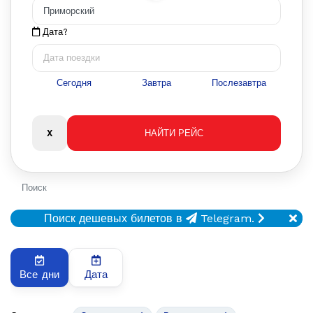
Дата?
Сегодня
Завтра
Послезавтра
Поиск
Поиск дешевых билетов в
Telegram.
Все дни
Дата