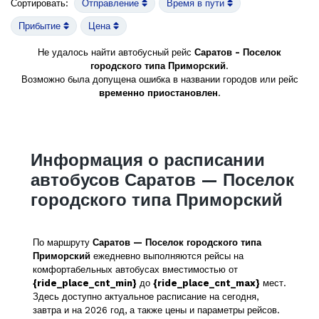
Сортировать:
Отправление
Время в пути
Прибытие
Цена
Не удалось найти автобусный рейс
Саратов - Поселок
городского типа Приморский
.
Возможно была допущена ошибка в названии городов или рейс
временно приостановлен
.
Информация о расписании
автобусов Саратов — Поселок
городского типа Приморский
По маршруту
Саратов — Поселок городского типа
Приморский
ежедневно выполняются рейсы на
комфортабельных автобусах вместимостью от
{ride_place_cnt_min}
до
{ride_place_cnt_max}
мест.
Здесь доступно актуальное расписание на сегодня,
завтра и на 2026 год, а также цены и параметры рейсов.