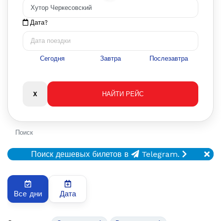
Дата?
Сегодня
Завтра
Послезавтра
Поиск
Поиск дешевых билетов в
Telegram.
Все дни
Дата