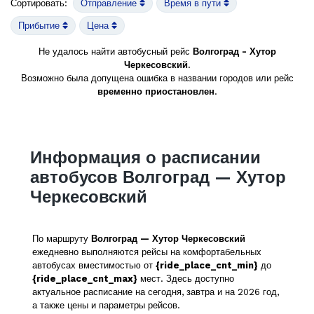
Сортировать:
Отправление
Время в пути
Прибытие
Цена
Не удалось найти автобусный рейс
Волгоград - Хутор
Черкесовский
.
Возможно была допущена ошибка в названии городов или рейс
временно приостановлен
.
Информация о расписании
автобусов Волгоград — Хутор
Черкесовский
По маршруту
Волгоград — Хутор Черкесовский
ежедневно выполняются рейсы на комфортабельных
автобусах вместимостью от
{ride_place_cnt_min}
до
{ride_place_cnt_max}
мест. Здесь доступно
актуальное расписание на сегодня, завтра и на 2026 год,
а также цены и параметры рейсов.