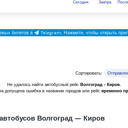
Сегодня
Завтра
Посл
евых билетов в
Telegram.
Нажмите, чтобы открыть при
Сортировать:
Отправле
Не удалось найти автобусный рейс
Волгоград - Киров
.
а допущена ошибка в названии городов или рейс
временно п
автобусов Волгоград — Киров