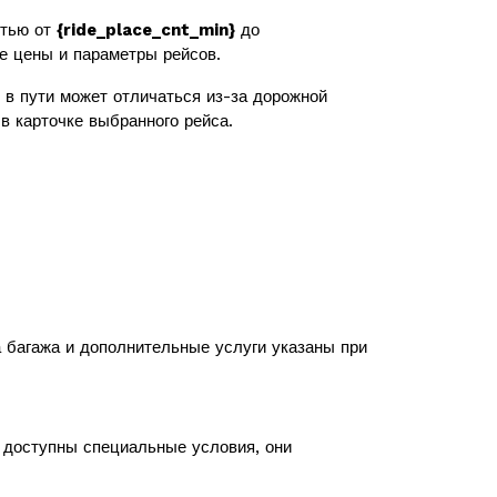
стью от
{ride_place_cnt_min}
до
же цены и параметры рейсов.
в пути может отличаться из-за дорожной
в карточке выбранного рейса.
а багажа и дополнительные услуги указаны при
с доступны специальные условия, они