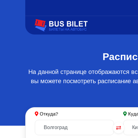
Распис
На данной странице отображаются вс
вы можете посмотреть расписание ав
Откуда?
Куд