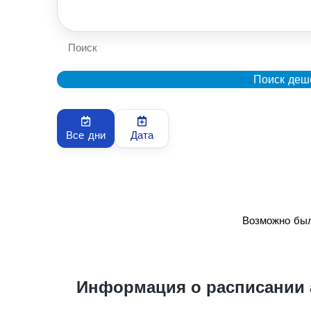
Поиск
Поиск деш
Все дни
Дата
Возможно был
Информация о расписании 