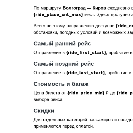
По маршруту
Волгоград — Киров
ежедневно в
{ride_place_cnt_max}
мест. Здесь доступно а
Всего по этому направлению доступно
{ride_c
обстановки, погодных условий и возможных за
Самый ранний рейс
Отправление в
{ride_first_start}
, прибытие 
Самый поздний рейс
Отправление в
{ride_last_start}
, прибытие в
Стоимость и багаж
Цена билета от
{ride_price_min}
₽ до
{ride_
выборе рейса.
Скидки
Для отдельных категорий пассажиров и поездо
применяются перед оплатой.