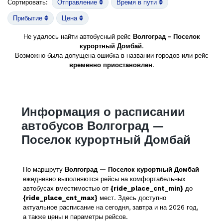
Сортировать:
Отправление
Время в пути
Прибытие
Цена
Не удалось найти автобусный рейс
Волгоград - Поселок
курортный Домбай
.
Возможно была допущена ошибка в названии городов или рейс
временно приостановлен
.
Информация о расписании
автобусов Волгоград —
Поселок курортный Домбай
По маршруту
Волгоград — Поселок курортный Домбай
ежедневно выполняются рейсы на комфортабельных
автобусах вместимостью от
{ride_place_cnt_min}
до
{ride_place_cnt_max}
мест. Здесь доступно
актуальное расписание на сегодня, завтра и на 2026 год,
а также цены и параметры рейсов.