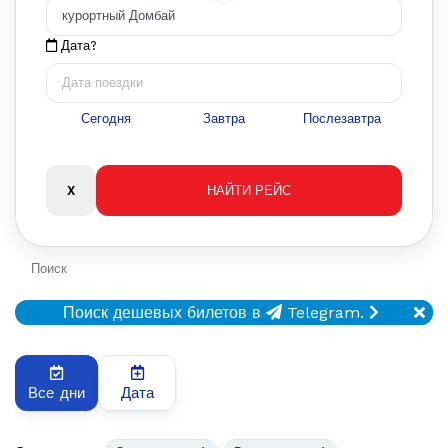
Дата?
Сегодня
Завтра
Послезавтра
Поиск
Поиск дешевых билетов в
Telegram.
Все дни
Дата