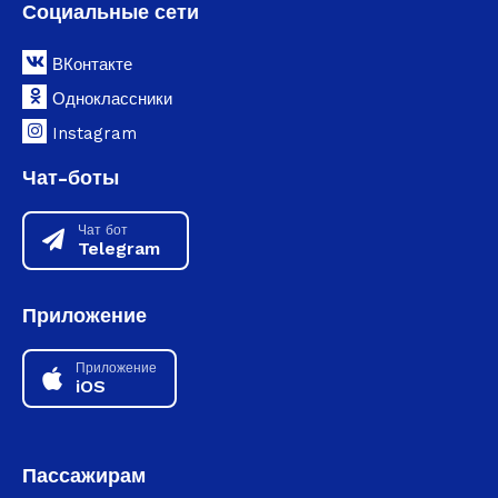
Социальные сети
ВКонтакте
Одноклассники
Instagram
Чат-боты
Чат бот
Telegram
Приложение
Приложение
iOS
Пассажирам