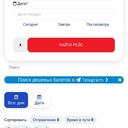
Дата?
Сегодня
Завтра
Послезавтра
Поиск
Поиск дешевых билетов в
Telegram.
Все дни
Дата
Сортировать:
Отправление
Время в пути