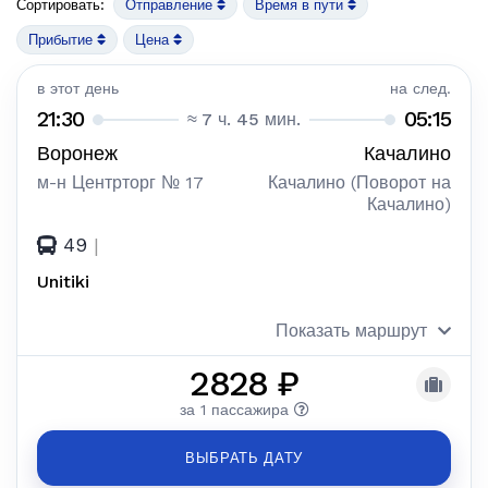
Сортировать:
Отправление
Время в пути
Прибытие
Цена
в этот день
на след.
21:30
05:15
≈ 7 ч. 45 мин.
Воронеж
Качалино
м-н Центрторг № 17
Качалино (Поворот на
Качалино)
49
|
Unitiki
Показать маршрут
2828 ₽
за 1 пассажира
ВЫБРАТЬ ДАТУ