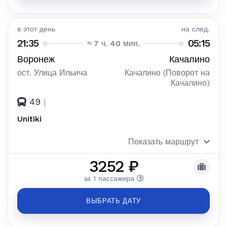
в этот день
на след.
21:35
05:15
≈ 7 ч. 40 мин.
Воронеж
Качалино
ост. Улица Ильича
Качалино (Поворот на
Качалино)
49
|
Unitiki
Показать маршрут
3252 ₽
за 1 пассажира
ВЫБРАТЬ ДАТУ