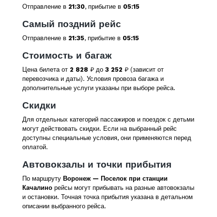
Отправление в
21:30
, прибытие в
05:15
Самый поздний рейс
Отправление в
21:35
, прибытие в
05:15
Стоимость и багаж
Цена билета от
2 828
₽ до
3 252
₽ (зависит от
перевозчика и даты). Условия провоза багажа и
дополнительные услуги указаны при выборе рейса.
Скидки
Для отдельных категорий пассажиров и поездок с детьми
могут действовать скидки. Если на выбранный рейс
доступны специальные условия, они применяются перед
оплатой.
Автовокзалы и точки прибытия
По маршруту
Воронеж — Поселок при станции
Качалино
рейсы могут прибывать на разные автовокзалы
и остановки. Точная точка прибытия указана в детальном
описании выбранного рейса.