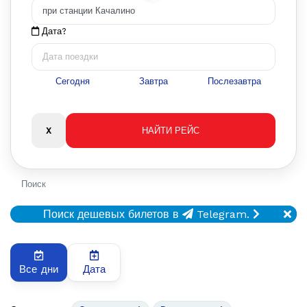
Дата?
Сегодня
Завтра
Послезавтра
Поиск
Поиск дешевых билетов в
Telegram.
Все дни
Дата