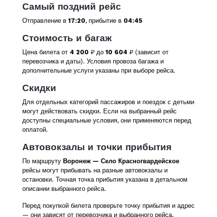
Самый поздний рейс
Отправление в
17:20
, прибытие в
04:45
Стоимость и багаж
Цена билета от
4 200
₽ до
10 604
₽ (зависит от
перевозчика и даты). Условия провоза багажа и
дополнительные услуги указаны при выборе рейса.
Скидки
Для отдельных категорий пассажиров и поездок с детьми
могут действовать скидки. Если на выбранный рейс
доступны специальные условия, они применяются перед
оплатой.
Автовокзалы и точки прибытия
По маршруту
Воронеж — Село Красногвардейское
рейсы могут прибывать на разные автовокзалы и
остановки. Точная точка прибытия указана в детальном
описании выбранного рейса.
Перед покупкой билета проверьте точку прибытия и адрес
— они зависят от перевозчика и выбранного рейса.