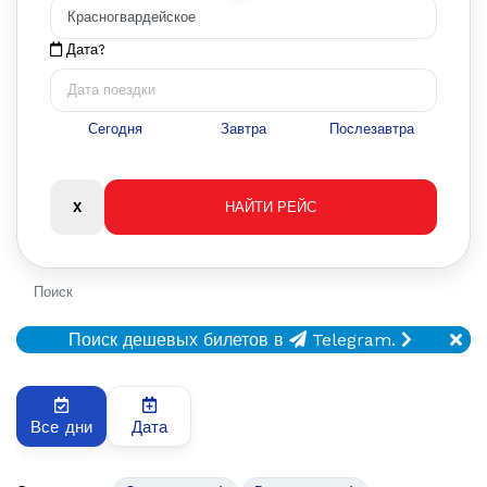
Дата?
Сегодня
Завтра
Послезавтра
Поиск
Поиск дешевых билетов в
Telegram.
Все дни
Дата