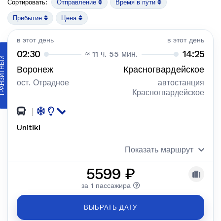
Сортировать:
Отправление
Время в пути
Прибытие
Цена
в этот день
в этот день
02:30
14:25
≈ 11 ч. 55 мин.
АНЗИТНЫЙ
Воронеж
Красногвардейское
ост. Отрадное
автостанция
Красногвардейское
|
Unitiki
Показать маршрут
5599 ₽
за 1 пассажира
ВЫБРАТЬ ДАТУ