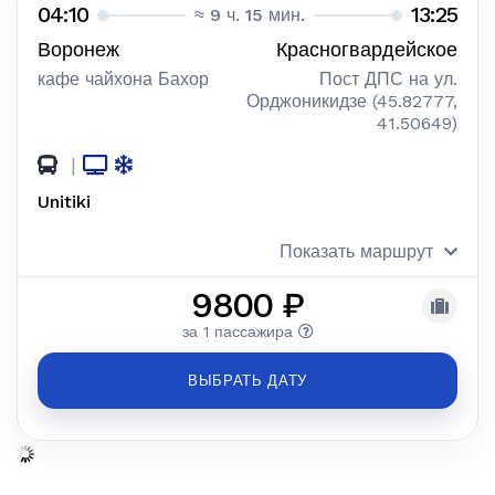
04:10
13:25
≈ 9 ч. 15 мин.
Воронеж
Красногвардейское
кафе чайхона Бахор
Пост ДПС на ул.
Орджоникидзе (45.82777,
41.50649)
|
Unitiki
Показать маршрут
9800 ₽
за 1 пассажира
ВЫБРАТЬ ДАТУ