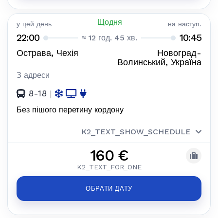
Щодня
у цей день
на наступ.
22:00
10:45
≈ 12 год. 45 хв.
Острава, Чехія
Новоград-
Волинський, Україна
З адреси
8-18
|
Без пішого перетину кордону
K2_TEXT_SHOW_SCHEDULE
160 €
K2_TEXT_FOR_ONE
ОБРАТИ ДАТУ