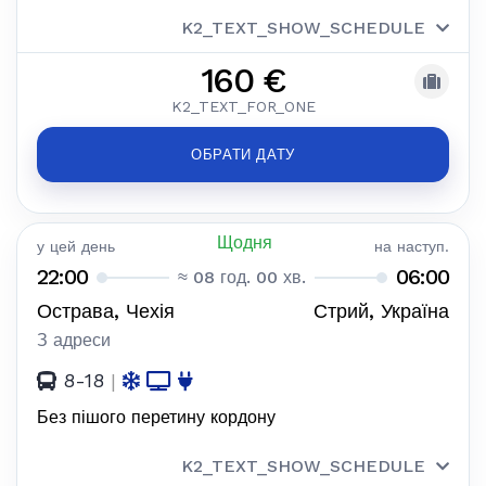
K2_TEXT_SHOW_SCHEDULE
160 €
K2_TEXT_FOR_ONE
ОБРАТИ ДАТУ
Щодня
у цей день
на наступ.
22:00
06:00
≈ 08 год. 00 хв.
Острава, Чехія
Стрий, Україна
З адреси
8-18
|
Без пішого перетину кордону
K2_TEXT_SHOW_SCHEDULE