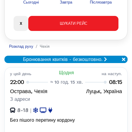
Сьогодні
Завтра
Післязавтра
Розклад руху
Чехія
Бронювання квитків - безкоштовно.
Щодня
у цей день
на наступ.
22:00
08:15
≈ 10 год. 15 хв.
Острава, Чехія
Луцьк, Україна
З адреси
8-18
|
Без пішого перетину кордону