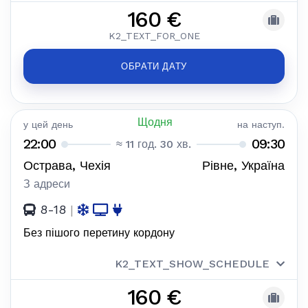
160 €
K2_TEXT_FOR_ONE
ОБРАТИ ДАТУ
Щодня
у цей день
на наступ.
22:00
09:30
≈ 11 год. 30 хв.
Острава, Чехія
Рівне, Україна
З адреси
8-18
|
Без пішого перетину кордону
K2_TEXT_SHOW_SCHEDULE
160 €