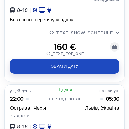
8-18
|
Без пішого перетину кордону
K2_TEXT_SHOW_SCHEDULE
160 €
K2_TEXT_FOR_ONE
ОБРАТИ ДАТУ
Щодня
у цей день
на наступ.
22:00
05:30
≈ 07 год. 30 хв.
Острава, Чехія
Львів, Україна
З адреси
8-18
|