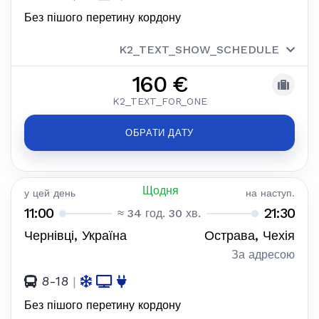
Без пішого перетину кордону
K2_TEXT_SHOW_SCHEDULE
160 €
K2_TEXT_FOR_ONE
ОБРАТИ ДАТУ
Щодня
у цей день
на наступ.
11:00
21:30
≈ 34 год. 30 хв.
Чернівці, Україна
Острава, Чехія
За адресою
8-18
|
Без пішого перетину кордону