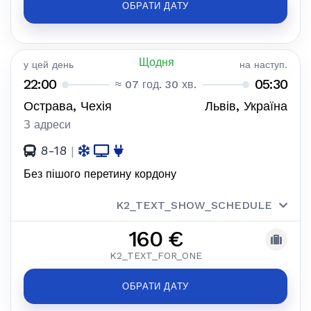
ОБРАТИ ДАТУ
Щодня
у цей день
на наступ.
22:00
05:30
≈ 07 год. 30 хв.
Острава, Чехія
Львів, Україна
З адреси
8-18
|
Без пішого перетину кордону
K2_TEXT_SHOW_SCHEDULE
160 €
K2_TEXT_FOR_ONE
ОБРАТИ ДАТУ