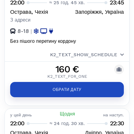
22:00
23:45
≈ 25 год. 45 хв.
Острава, Чехія
Запоріжжя, Україна
З адреси
8-18
|
Без пішого перетину кордону
K2_TEXT_SHOW_SCHEDULE
160 €
K2_TEXT_FOR_ONE
ОБРАТИ ДАТУ
Щодня
у цей день
на наступ.
22:00
22:30
≈ 24 год. 30 хв.
Острава, Чехія
Дніпро, Україна