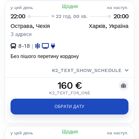
Щодня
у цей день
на наступ.
22:00
20:00
≈ 22 год. 00 хв.
Острава, Чехія
Харків, Україна
З адреси
8-18
|
Без пішого перетину кордону
K2_TEXT_SHOW_SCHEDULE
160 €
K2_TEXT_FOR_ONE
ОБРАТИ ДАТУ
Щодня
у цей день
на наступ.