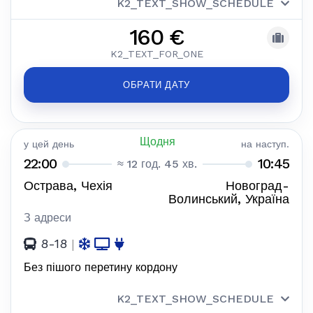
K2_TEXT_SHOW_SCHEDULE
160 €
K2_TEXT_FOR_ONE
ОБРАТИ ДАТУ
Щодня
у цей день
на наступ.
22:00
10:45
≈ 12 год. 45 хв.
Острава, Чехія
Новоград-
Волинський, Україна
З адреси
8-18
|
Без пішого перетину кордону
K2_TEXT_SHOW_SCHEDULE