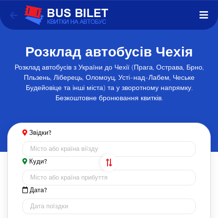
Розклад автобусів Чехія
Розклад автобусів з України до Чехії (Прага, Острава, Брно,
Пльзень, Ліберець, Оломоуц, Усті-над-Лабем, Чеське
Будейовіце та інші міста) та у зворотному напрямку.
Безкоштовне бронювання квитків.
Звідки?
Куди?
Дата?