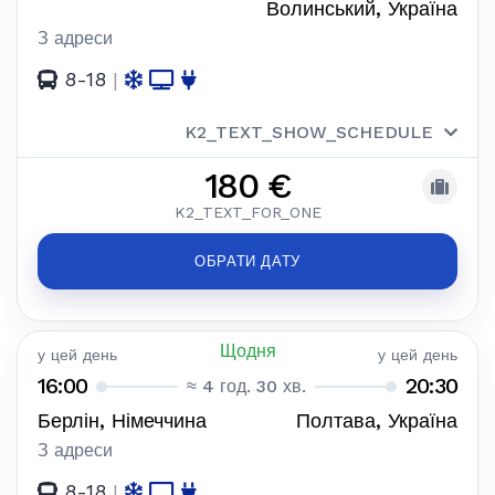
Волинський, Україна
З адреси
8-18
|
K2_TEXT_SHOW_SCHEDULE
180 €
K2_TEXT_FOR_ONE
ОБРАТИ ДАТУ
Щодня
у цей день
у цей день
16:00
20:30
≈ 4 год. 30 хв.
Берлін, Німеччина
Полтава, Україна
З адреси
8-18
|