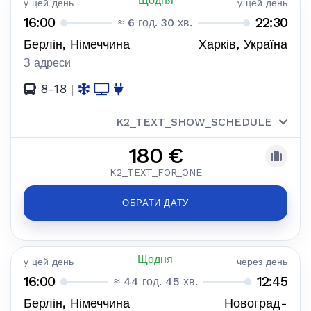
Щодня
у цей день
у цей день
16:00
22:30
≈ 6 год. 30 хв.
Берлін, Німеччина
Харків, Україна
З адреси
8-18
|
K2_TEXT_SHOW_SCHEDULE
180 €
K2_TEXT_FOR_ONE
ОБРАТИ ДАТУ
Щодня
у цей день
через день
16:00
12:45
≈ 44 год. 45 хв.
Берлін, Німеччина
Новоград-