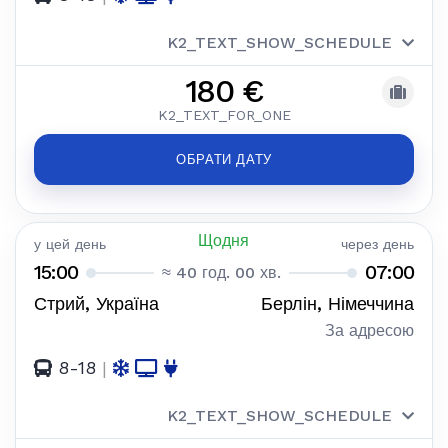
K2_TEXT_SHOW_SCHEDULE
180 €
K2_TEXT_FOR_ONE
ОБРАТИ ДАТУ
Щодня
у цей день
через день
15:00
07:00
≈ 40 год. 00 хв.
Стрий, Україна
Берлін, Німеччина
За адресою
8-18
|
K2_TEXT_SHOW_SCHEDULE