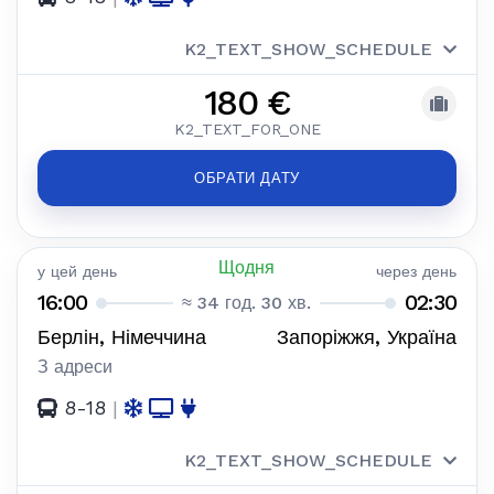
K2_TEXT_SHOW_SCHEDULE
180 €
K2_TEXT_FOR_ONE
ОБРАТИ ДАТУ
Щодня
у цей день
через день
16:00
02:30
≈ 34 год. 30 хв.
Берлін, Німеччина
Запоріжжя, Україна
З адреси
8-18
|
K2_TEXT_SHOW_SCHEDULE