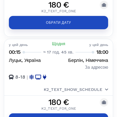
180 €
K2_TEXT_FOR_ONE
ОБРАТИ ДАТУ
Щодня
у цей день
у цей день
00:15
18:00
≈ 17 год. 45 хв.
Луцьк, Україна
Берлін, Німеччина
За адресою
8-18
|
K2_TEXT_SHOW_SCHEDULE
180 €
K2_TEXT_FOR_ONE