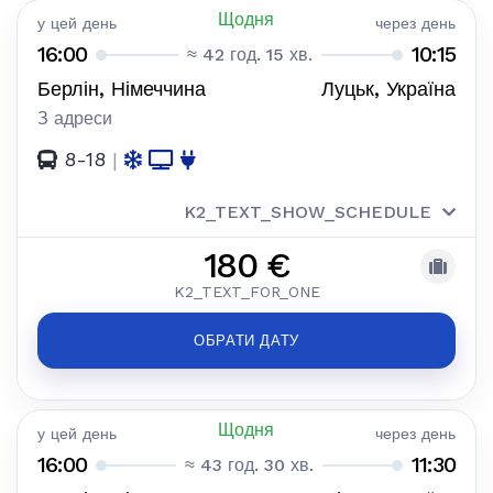
Щодня
у цей день
через день
16:00
10:15
≈ 42 год. 15 хв.
Берлін, Німеччина
Луцьк, Україна
З адреси
8-18
|
K2_TEXT_SHOW_SCHEDULE
180 €
K2_TEXT_FOR_ONE
ОБРАТИ ДАТУ
Щодня
у цей день
через день
16:00
11:30
≈ 43 год. 30 хв.