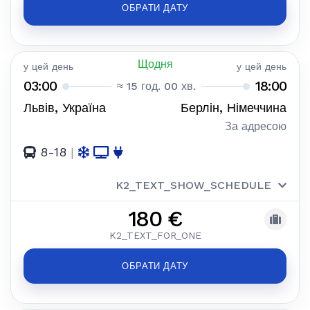
ОБРАТИ ДАТУ
Щодня
у цей день
у цей день
03:00
18:00
≈ 15 год. 00 хв.
Львів, Україна
Берлін, Німеччина
За адресою
8-18
|
K2_TEXT_SHOW_SCHEDULE
180 €
K2_TEXT_FOR_ONE
ОБРАТИ ДАТУ