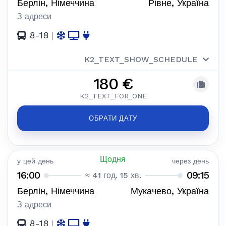
Берлін, Німеччина
Рівне, Україна
З адреси
8-18
|
K2_TEXT_SHOW_SCHEDULE
180 €
K2_TEXT_FOR_ONE
ОБРАТИ ДАТУ
Щодня
у цей день
через день
16:00
09:15
≈ 41 год. 15 хв.
Берлін, Німеччина
Мукачево, Україна
З адреси
8-18
|