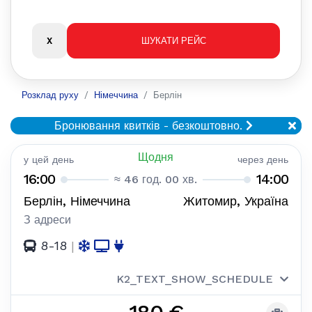
Розклад руху
Німеччина
Берлін
Бронювання квитків - безкоштовно.
Щодня
у цей день
через день
16:00
14:00
≈ 46 год. 00 хв.
Берлін, Німеччина
Житомир, Україна
З адреси
8-18
|
K2_TEXT_SHOW_SCHEDULE