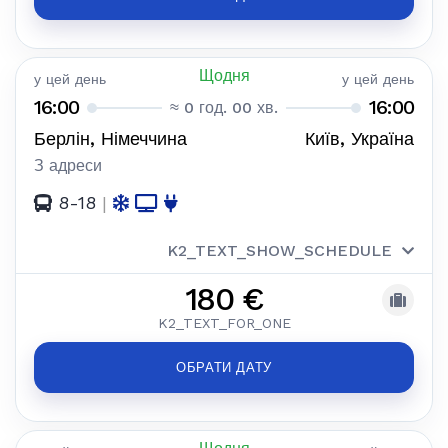
Щодня
у цей день
у цей день
16:00
16:00
≈ 0 год. 00 хв.
Берлін, Німеччина
Київ, Україна
З адреси
8-18
|
K2_TEXT_SHOW_SCHEDULE
180 €
K2_TEXT_FOR_ONE
ОБРАТИ ДАТУ