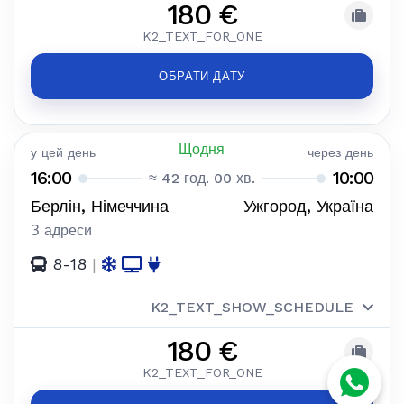
180 €
K2_TEXT_FOR_ONE
ОБРАТИ ДАТУ
Щодня
у цей день
через день
16:00
10:00
≈ 42 год. 00 хв.
Берлін, Німеччина
Ужгород, Україна
З адреси
8-18
|
K2_TEXT_SHOW_SCHEDULE
180 €
K2_TEXT_FOR_ONE