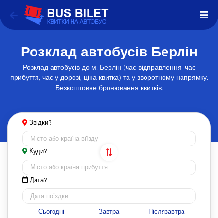
Розклад автобусів Берлін
Розклад автобусів до м. Берлін (час відправлення, час
прибуття, час у дорозі, ціна квитка) та у зворотному напрямку.
Безкоштовне бронювання квитків.
Звідки?
Куди?
Дата?
Сьогодні
Завтра
Післязавтра