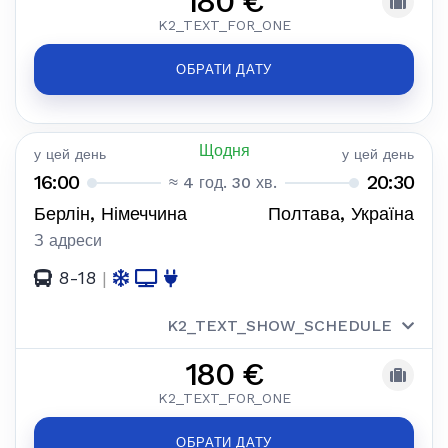
180 €
K2_TEXT_FOR_ONE
ОБРАТИ ДАТУ
Щодня
у цей день
у цей день
16:00
20:30
≈ 4 год. 30 хв.
Берлін, Німеччина
Полтава, Україна
З адреси
8-18
|
K2_TEXT_SHOW_SCHEDULE
180 €
K2_TEXT_FOR_ONE
ОБРАТИ ДАТУ