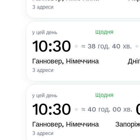
З адреси
Щодня
у цей день
10:30
≈ 38 год. 40 хв.
Ганновер, Німеччина
Дні
З адреси
Щодня
у цей день
10:30
≈ 40 год. 00 хв.
Ганновер, Німеччина
Запоріж
З адреси