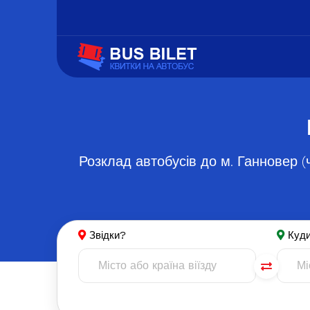
Розклад автобусів до м. Ганновер (ч
Звідки?
Куд