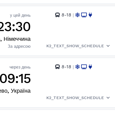
8-18
|
у цей день
23:30
, Німеччина
K2_TEXT_SHOW_SCHEDULE
За адресою
8-18
|
через день
09:15
во, Україна
K2_TEXT_SHOW_SCHEDULE