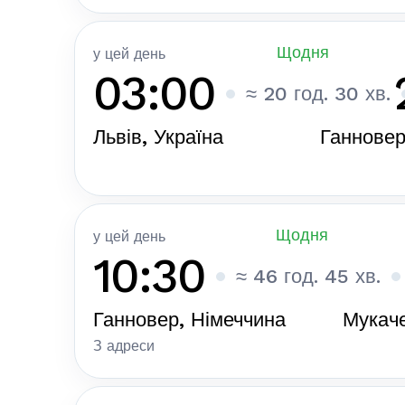
Щодня
у цей день
03:00
≈ 20 год. 30 хв.
Львів, Україна
Ганновер
Щодня
у цей день
10:30
≈ 46 год. 45 хв.
Ганновер, Німеччина
Мукаче
З адреси