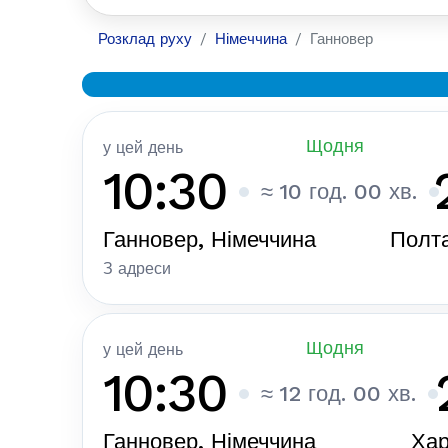
Розклад руху
Німеччина
Ганновер
Щодня
у цей день
10:30
≈ 10 год. 00 хв.
Ганновер, Німеччина
Полта
З адреси
Щодня
у цей день
10:30
≈ 12 год. 00 хв.
Ганновер, Німеччина
Хар