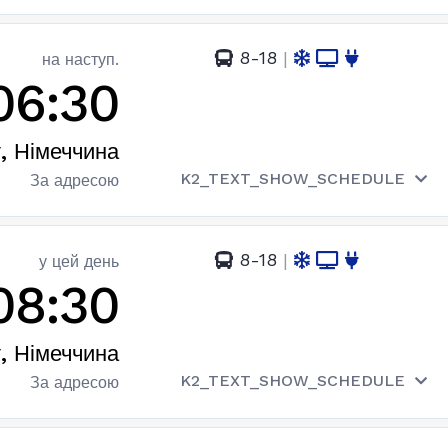
8-18
|
на наступ.
06:30
, Німеччина
K2_TEXT_SHOW_SCHEDULE
За адресою
8-18
|
у цей день
08:30
, Німеччина
K2_TEXT_SHOW_SCHEDULE
За адресою