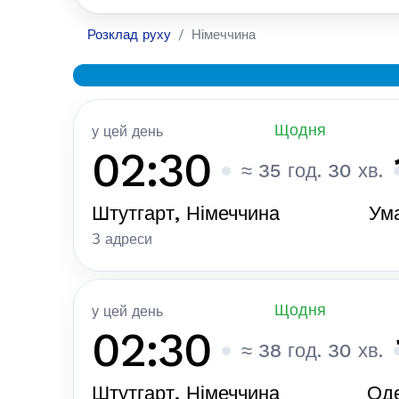
Розклад руху
Німеччина
Щодня
у цей день
02:30
≈ 35 год. 30 хв.
Штутгарт, Німеччина
Ума
З адреси
Щодня
у цей день
02:30
≈ 38 год. 30 хв.
Штутгарт, Німеччина
Оде