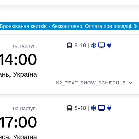
Бронювання квитків - безкоштовно.
Оплата при посадці!
8-18
|
на наступ.
14:00
нь, Україна
K2_TEXT_SHOW_SCHEDULE
8-18
|
на наступ.
17:00
са, Україна