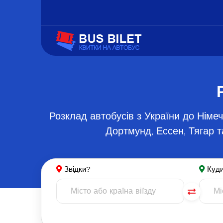
Розклад автобусів з України до Німе
Дортмунд, Ессен, Тягар т
Звідки?
Куд