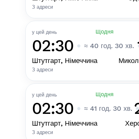
З адреси
Щодня
у цей день
02:30
≈ 40 год. 30 хв.
Штутгарт, Німеччина
Микола
З адреси
Щодня
у цей день
02:30
≈ 41 год. 30 хв.
Штутгарт, Німеччина
Херс
З адреси