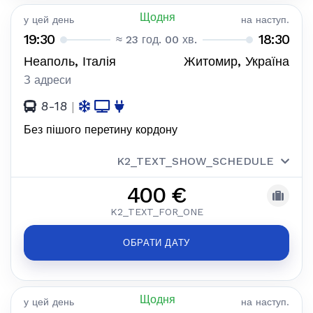
Щодня
у цей день
на наступ.
19:30
18:30
≈ 23 год. 00 хв.
Неаполь, Італія
Житомир, Україна
З адреси
8-18
|
Без пішого перетину кордону
K2_TEXT_SHOW_SCHEDULE
400 €
K2_TEXT_FOR_ONE
ОБРАТИ ДАТУ
Щодня
у цей день
на наступ.