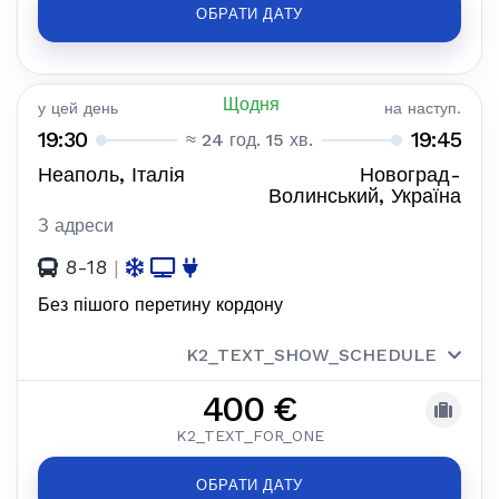
ОБРАТИ ДАТУ
Щодня
у цей день
на наступ.
19:30
19:45
≈ 24 год. 15 хв.
Неаполь, Італія
Новоград-
Волинський, Україна
З адреси
8-18
|
Без пішого перетину кордону
K2_TEXT_SHOW_SCHEDULE
400 €
K2_TEXT_FOR_ONE
ОБРАТИ ДАТУ