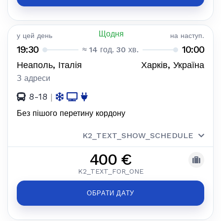
Щодня
у цей день
на наступ.
19:30
10:00
≈ 14 год. 30 хв.
Неаполь, Італія
Харків, Україна
З адреси
8-18
|
Без пішого перетину кордону
K2_TEXT_SHOW_SCHEDULE
400 €
K2_TEXT_FOR_ONE
ОБРАТИ ДАТУ