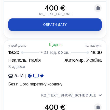
400 €
K2_TEXT_FOR_ONE
ОБРАТИ ДАТУ
Щодня
у цей день
на наступ.
19:30
18:30
≈ 23 год. 00 хв.
Неаполь, Італія
Житомир, Україна
З адреси
8-18
|
Без пішого перетину кордону
K2_TEXT_SHOW_SCHEDULE
400 €