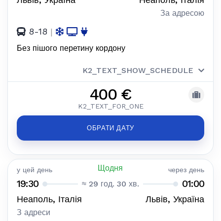
За адресою
8-18
|
Без пішого перетину кордону
K2_TEXT_SHOW_SCHEDULE
400 €
K2_TEXT_FOR_ONE
ОБРАТИ ДАТУ
Щодня
у цей день
через день
19:30
01:00
≈ 29 год. 30 хв.
Неаполь, Італія
Львів, Україна
З адреси