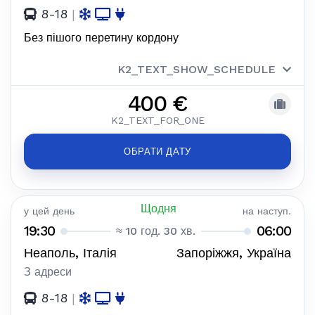
8-18
|
Без пішого перетину кордону
K2_TEXT_SHOW_SCHEDULE
400 €
K2_TEXT_FOR_ONE
ОБРАТИ ДАТУ
Щодня
у цей день
на наступ.
19:30
06:00
≈ 10 год. 30 хв.
Неаполь, Італія
Запоріжжя, Україна
З адреси
8-18
|