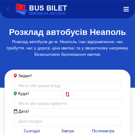
Розклад автобусів Неаполь
Розклад автобусів до м. Неаполь (час відправлення, час
прибуття, час у дорозі, ціна квитка) та у зворотному напрямку.
Безкоштовне бронювання квитків.
Звідки?
Куди?
Дата?
Сьогодні
Завтра
Післязавтра