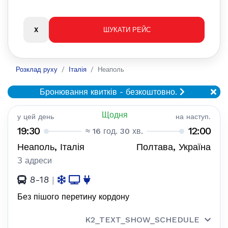
Розклад руху
Італія
Неаполь
Бронювання квитків - безкоштовно.
Щодня
у цей день
на наступ.
19:30
12:00
≈ 16 год. 30 хв.
Неаполь, Італія
Полтава, Україна
З адреси
8-18
|
Без пішого перетину кордону
K2_TEXT_SHOW_SCHEDULE