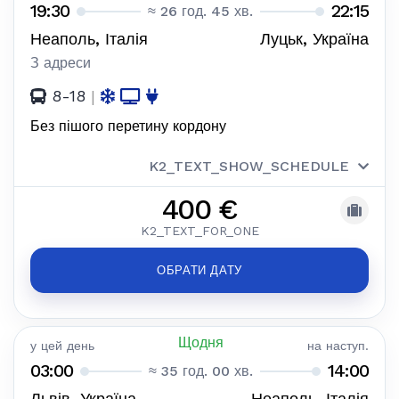
19:30
22:15
≈ 26 год. 45 хв.
Неаполь, Італія
Луцьк, Україна
З адреси
8-18
|
Без пішого перетину кордону
K2_TEXT_SHOW_SCHEDULE
400 €
K2_TEXT_FOR_ONE
ОБРАТИ ДАТУ
Щодня
у цей день
на наступ.
03:00
14:00
≈ 35 год. 00 хв.
Львів, Україна
Неаполь, Італія