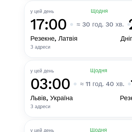
Щодня
у цей день
17:00
≈ 30 год. 30 хв.
Резекне, Латвія
Дні
З адреси
Щодня
у цей день
03:00
≈ 11 год. 40 хв.
Львів, Україна
Рез
З адреси
Щодня
у цей день