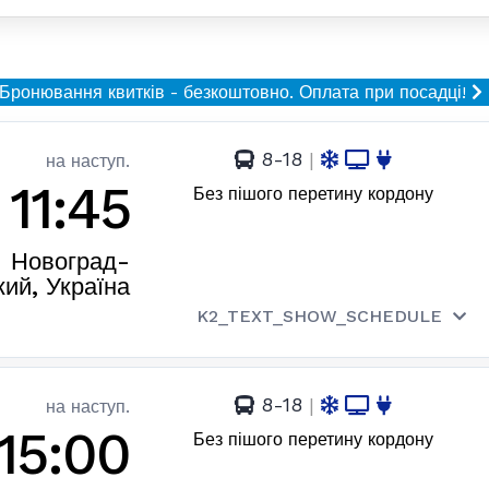
Бронювання квитків - безкоштовно.
Оплата при посадці!
8-18
|
на наступ.
11:45
Без пішого перетину кордону
Новоград-
ий, Україна
K2_TEXT_SHOW_SCHEDULE
8-18
|
на наступ.
15:00
Без пішого перетину кордону