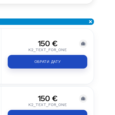
150 €
K2_TEXT_FOR_ONE
ОБРАТИ ДАТУ
150 €
K2_TEXT_FOR_ONE