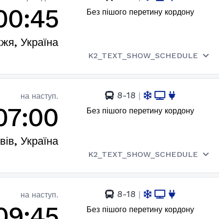
00:45
Без пішого перетину кордону
жя, Україна
K2_TEXT_SHOW_SCHEDULE
8-18
|
на наступ.
07:00
Без пішого перетину кордону
вів, Україна
K2_TEXT_SHOW_SCHEDULE
8-18
|
на наступ.
09:45
Без пішого перетину кордону