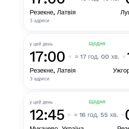
Резекне, Латвія
Лу
З адреси
Щодня
у цей день
17:00
≈ 17 год. 00 хв.
Резекне, Латвія
Ужгор
З адреси
Щодня
у цей день
12:45
≈ 16 год. 55 хв.
Мукачево, Україна
Рез