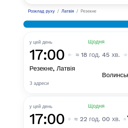
Розклад руху
Латвія
Резекне
Щодня
у цей день
17:00
≈ 18 год. 45 хв.
Резекне, Латвія
Волинськ
З адреси
Щодня
у цей день
17:00
≈ 22 год. 00 хв.