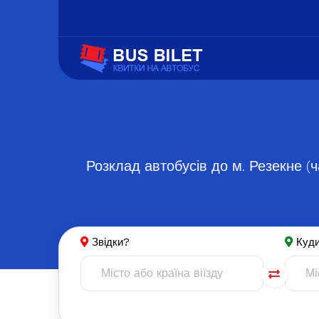
Розклад автобусів до м. Резекне (ч
Звідки?
Куд