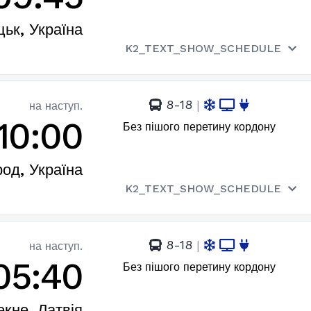
цьк, Україна
K2_TEXT_SHOW_SCHEDULE
8-18
|
на наступ.
10:00
Без пішого перетину кордону
од, Україна
K2_TEXT_SHOW_SCHEDULE
8-18
|
на наступ.
05:40
Без пішого перетину кордону
екне, Латвія