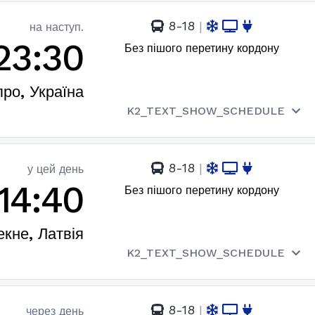
8-18
|
на наступ.
23:30
Без пішого перетину кордону
про, Україна
K2_TEXT_SHOW_SCHEDULE
8-18
|
у цей день
14:40
Без пішого перетину кордону
екне, Латвія
K2_TEXT_SHOW_SCHEDULE
8-18
|
через день