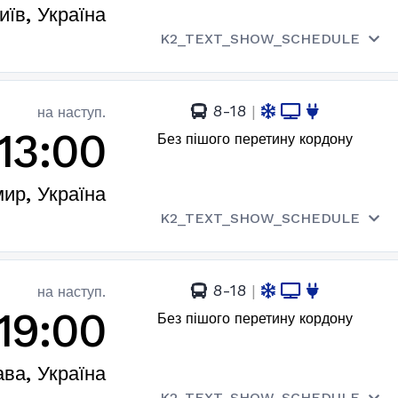
иїв, Україна
K2_TEXT_SHOW_SCHEDULE
8-18
|
на наступ.
13:00
Без пішого перетину кордону
ир, Україна
K2_TEXT_SHOW_SCHEDULE
8-18
|
на наступ.
19:00
Без пішого перетину кордону
ва, Україна
K2_TEXT_SHOW_SCHEDULE