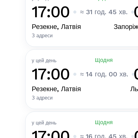
17:00
≈ 31 год. 45 хв.
Резекне, Латвія
Запоріж
З адреси
Щодня
у цей день
17:00
≈ 14 год. 00 хв.
Резекне, Латвія
Ль
З адреси
Щодня
у цей день
17:00
≈ 16 год. 45 хв.