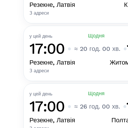
Резекне, Латвія
К
З адреси
Щодня
у цей день
17:00
≈ 20 год. 00 хв.
Резекне, Латвія
Житом
З адреси
Щодня
у цей день
17:00
≈ 26 год. 00 хв.
Резекне, Латвія
Полта