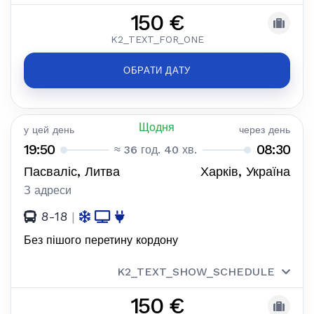
150 €
K2_TEXT_FOR_ONE
ОБРАТИ ДАТУ
Щодня
у цей день
через день
19:50
08:30
≈ 36 год. 40 хв.
Пасваліс, Литва
Харків, Україна
З адреси
8-18
|
Без пішого перетину кордону
K2_TEXT_SHOW_SCHEDULE
150 €