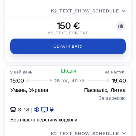
K2_TEXT_SHOW_SCHEDULE
150 €
K2_TEXT_FOR_ONE
ОБРАТИ ДАТУ
Щодня
у цей день
на наступ.
15:00
19:40
≈ 28 год. 40 хв.
Умань, Україна
Пасваліс, Литва
За адресою
8-18
|
Без пішого перетину кордону
K2_TEXT_SHOW_SCHEDULE