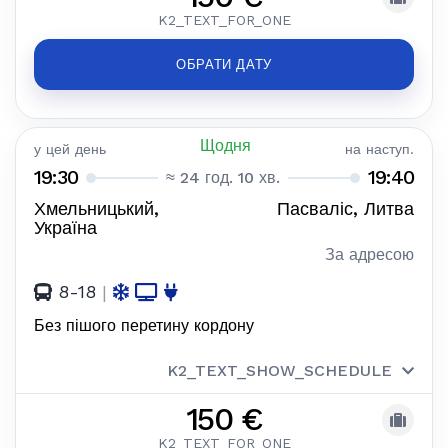
K2_TEXT_FOR_ONE
ОБРАТИ ДАТУ
Щодня
у цей день
на наступ.
19:30
19:40
≈ 24 год. 10 хв.
Хмельницький,
Пасваліс, Литва
Україна
За адресою
8-18
|
Без пішого перетину кордону
K2_TEXT_SHOW_SCHEDULE
150 €
K2_TEXT_FOR_ONE