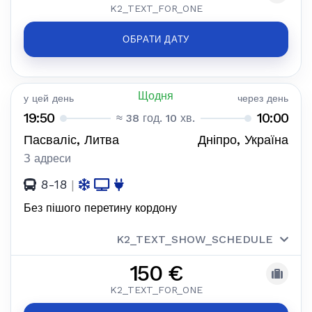
K2_TEXT_FOR_ONE
ОБРАТИ ДАТУ
Щодня
у цей день
через день
19:50
10:00
≈ 38 год. 10 хв.
Пасваліс, Литва
Дніпро, Україна
З адреси
8-18
|
Без пішого перетину кордону
K2_TEXT_SHOW_SCHEDULE
150 €
K2_TEXT_FOR_ONE