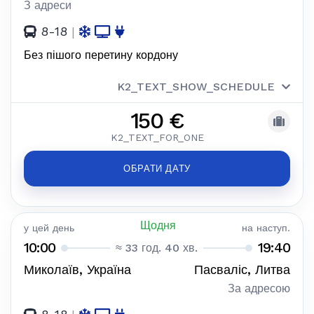
З адреси
8-18
|
Без пішого перетину кордону
K2_TEXT_SHOW_SCHEDULE
150 €
K2_TEXT_FOR_ONE
ОБРАТИ ДАТУ
Щодня
у цей день
на наступ.
10:00
19:40
≈ 33 год. 40 хв.
Миколаїв, Україна
Пасваліс, Литва
За адресою