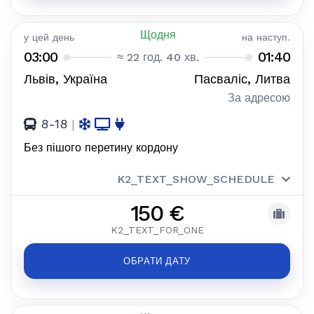
Щодня
у цей день
на наступ.
03:00
01:40
≈ 22 год. 40 хв.
Львів, Україна
Пасваліс, Литва
За адресою
8-18
|
Без пішого перетину кордону
K2_TEXT_SHOW_SCHEDULE
150 €
K2_TEXT_FOR_ONE
ОБРАТИ ДАТУ