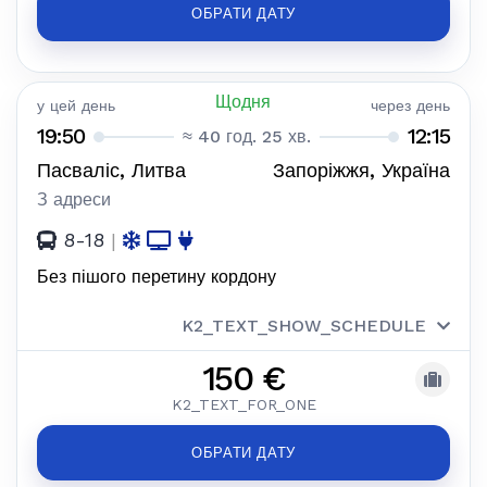
ОБРАТИ ДАТУ
Щодня
у цей день
через день
19:50
12:15
≈ 40 год. 25 хв.
Пасваліс, Литва
Запоріжжя, Україна
З адреси
8-18
|
Без пішого перетину кордону
K2_TEXT_SHOW_SCHEDULE
150 €
K2_TEXT_FOR_ONE
ОБРАТИ ДАТУ