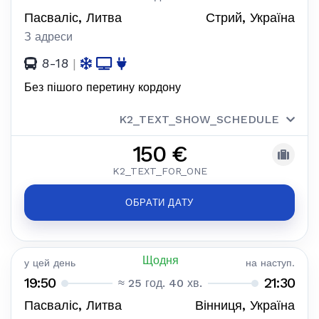
Пасваліс, Литва
Стрий, Україна
З адреси
8-18
|
Без пішого перетину кордону
K2_TEXT_SHOW_SCHEDULE
150 €
K2_TEXT_FOR_ONE
ОБРАТИ ДАТУ
Щодня
у цей день
на наступ.
19:50
21:30
≈ 25 год. 40 хв.
Пасваліс, Литва
Вінниця, Україна