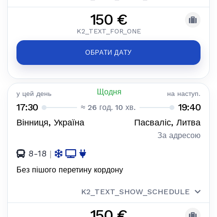
150 €
K2_TEXT_FOR_ONE
ОБРАТИ ДАТУ
Щодня
у цей день
на наступ.
17:30
19:40
≈ 26 год. 10 хв.
Вінниця, Україна
Пасваліс, Литва
За адресою
8-18
|
Без пішого перетину кордону
K2_TEXT_SHOW_SCHEDULE
150 €