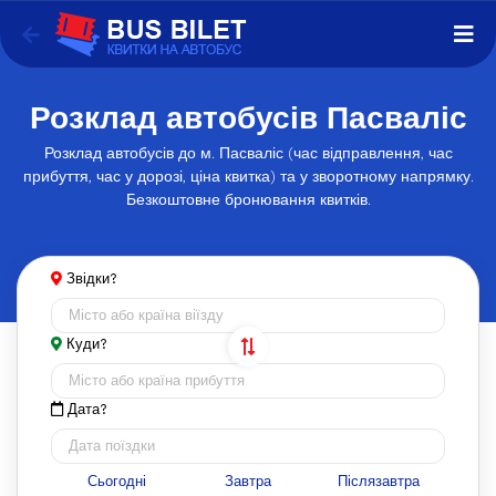
Розклад автобусів Пасваліс
Розклад автобусів до м. Пасваліс (час відправлення, час
прибуття, час у дорозі, ціна квитка) та у зворотному напрямку.
Безкоштовне бронювання квитків.
Звідки?
Куди?
Дата?
Сьогодні
Завтра
Післязавтра