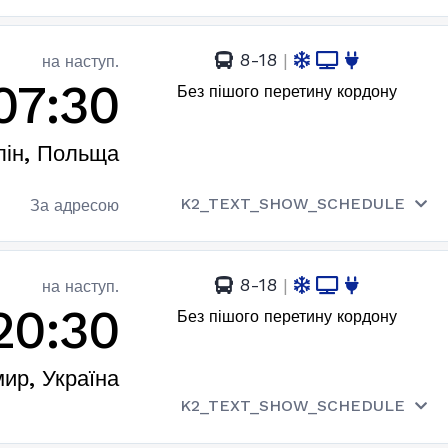
8-18
|
на наступ.
07:30
Без пішого перетину кордону
ін, Польща
K2_TEXT_SHOW_SCHEDULE
За адресою
8-18
|
на наступ.
20:30
Без пішого перетину кордону
ир, Україна
K2_TEXT_SHOW_SCHEDULE