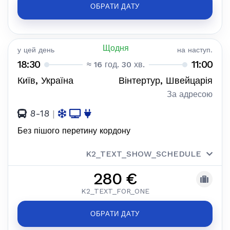
ОБРАТИ ДАТУ
Щодня
у цей день
на наступ.
18:30
11:00
≈ 16 год. 30 хв.
Київ, Україна
Вінтертур, Швейцарія
За адресою
8-18
|
Без пішого перетину кордону
K2_TEXT_SHOW_SCHEDULE
280 €
K2_TEXT_FOR_ONE
ОБРАТИ ДАТУ