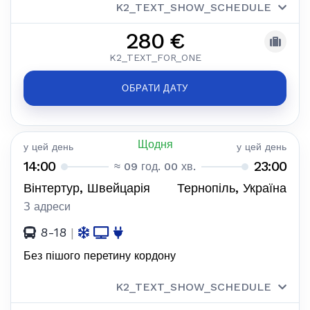
K2_TEXT_SHOW_SCHEDULE
280 €
K2_TEXT_FOR_ONE
ОБРАТИ ДАТУ
Щодня
у цей день
у цей день
14:00
23:00
≈ 09 год. 00 хв.
Вінтертур, Швейцарія
Тернопіль, Україна
З адреси
8-18
|
Без пішого перетину кордону
K2_TEXT_SHOW_SCHEDULE