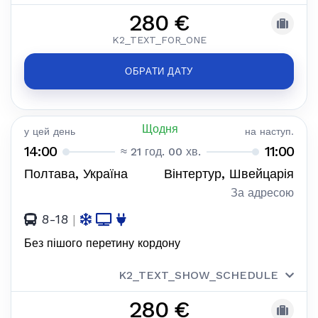
280 €
K2_TEXT_FOR_ONE
ОБРАТИ ДАТУ
Щодня
у цей день
на наступ.
14:00
11:00
≈ 21 год. 00 хв.
Полтава, Україна
Вінтертур, Швейцарія
За адресою
8-18
|
Без пішого перетину кордону
K2_TEXT_SHOW_SCHEDULE
280 €