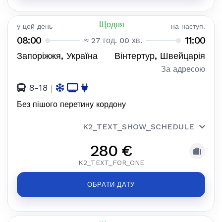
Щодня
у цей день
на наступ.
08:00
11:00
≈ 27 год. 00 хв.
Запоріжжя, Україна
Вінтертур, Швейцарія
За адресою
8-18
|
Без пішого перетину кордону
K2_TEXT_SHOW_SCHEDULE
280 €
K2_TEXT_FOR_ONE
ОБРАТИ ДАТУ