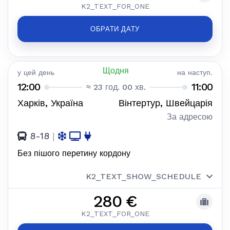
K2_TEXT_FOR_ONE
ОБРАТИ ДАТУ
Щодня
у цей день
на наступ.
12:00
11:00
≈ 23 год. 00 хв.
Харків, Україна
Вінтертур, Швейцарія
За адресою
8-18
|
Без пішого перетину кордону
K2_TEXT_SHOW_SCHEDULE
280 €
K2_TEXT_FOR_ONE