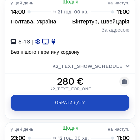
Щодня
у цей день
на наступ.
14:00
11:00
≈ 21 год. 00 хв.
Полтава, Україна
Вінтертур, Швейцарія
За адресою
8-18
|
Без пішого перетину кордону
K2_TEXT_SHOW_SCHEDULE
280 €
K2_TEXT_FOR_ONE
ОБРАТИ ДАТУ
Щодня
у цей день
на наступ.
23:00
11:00
≈ 12 год. 00 хв.