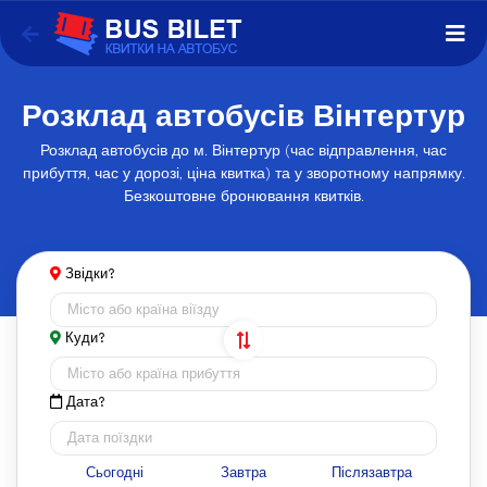
Розклад автобусів Вінтертур
Розклад автобусів до м. Вінтертур (час відправлення, час
прибуття, час у дорозі, ціна квитка) та у зворотному напрямку.
Безкоштовне бронювання квитків.
Звідки?
Куди?
Дата?
Сьогодні
Завтра
Післязавтра