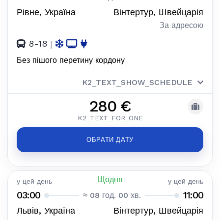
Рівне, Україна
Вінтертур, Швейцарія
За адресою
8-18
|
Без пішого перетину кордону
K2_TEXT_SHOW_SCHEDULE
280 €
K2_TEXT_FOR_ONE
ОБРАТИ ДАТУ
Щодня
у цей день
у цей день
03:00
11:00
≈ 08 год. 00 хв.
Львів, Україна
Вінтертур, Швейцарія