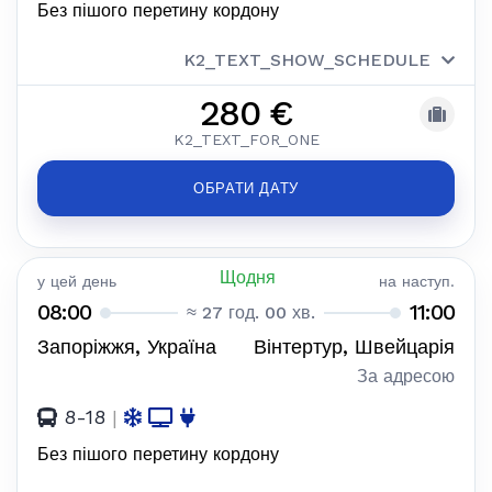
Без пішого перетину кордону
K2_TEXT_SHOW_SCHEDULE
280 €
K2_TEXT_FOR_ONE
ОБРАТИ ДАТУ
Щодня
у цей день
на наступ.
08:00
11:00
≈ 27 год. 00 хв.
Запоріжжя, Україна
Вінтертур, Швейцарія
За адресою
8-18
|
Без пішого перетину кордону