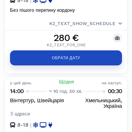
8-18
|
Без пішого перетину кордону
K2_TEXT_SHOW_SCHEDULE
280 €
K2_TEXT_FOR_ONE
ОБРАТИ ДАТУ
Щодня
у цей день
на наступ.
14:00
00:30
≈ 10 год. 30 хв.
Вінтертур, Швейцарія
Хмельницький,
Україна
З адреси
8-18
|