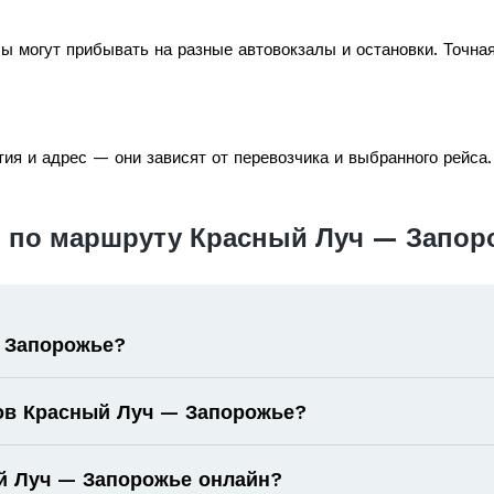
ы могут прибывать на разные автовокзалы и остановки. Точна
ия и адрес — они зависят от перевозчика и выбранного рейса.
 по маршруту Красный Луч — Запор
— Запорожье?
сов Красный Луч — Запорожье?
ый Луч — Запорожье онлайн?