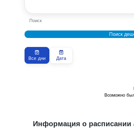
Поиск
Поиск деш
Все дни
Дата
Возможно был
Информация о расписании 