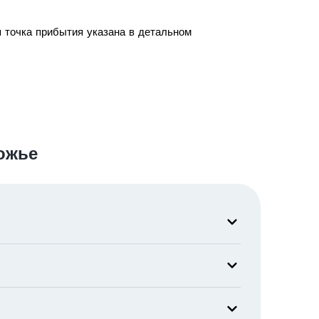
я точка прибытия указана в детальном
ожье