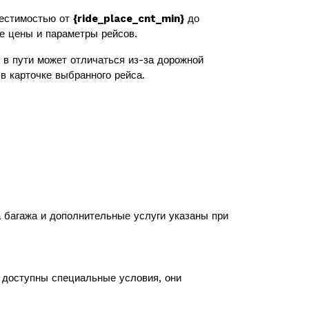
естимостью от
{ride_place_cnt_min}
до
же цены и параметры рейсов.
в пути может отличаться из-за дорожной
в карточке выбранного рейса.
а багажа и дополнительные услуги указаны при
с доступны специальные условия, они