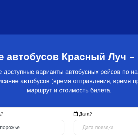
е автобусов Красный Луч -
е доступные варианты автобусных рейсов по на
сание автобусов (время отправления, время пр
маршрут и стоимость билета.
а?
Дата?