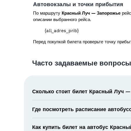
Автовокзалы и точки прибытия
По маршруту
Красный Луч — Запорожье
рейс
описании выбранного рейса.
{all_adres_prib}
Перед покупкой билета проверьте точку прибыт
Часто задаваемые вопросы
Сколько стоит билет Красный Луч 
Где посмотреть расписание автобу
Как купить билет на автобус Красн