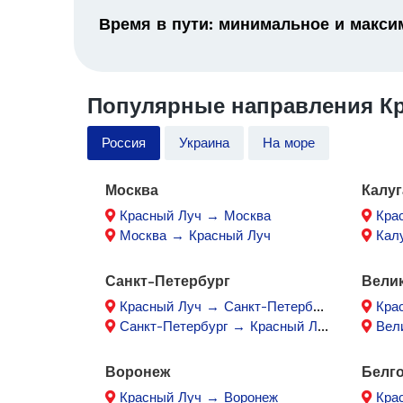
Время в пути: минимальное и макс
Популярные направления Кр
Россия
Украина
На море
Москва
Калуг
Красный Луч → Москва
Кра
Москва → Красный Луч
Кал
Санкт-Петербург
Вели
Красный Луч → Санкт-Петербург
Крас
Санкт-Петербург → Красный Луч
Вели
Воронеж
Белг
Красный Луч → Воронеж
Кра