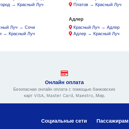
город → Красный Луч
Платов → Красный Луч
Адлер
сный Луч → Сочи
Красный Луч → Адлер
и → Красный Луч
Адлер → Красный Луч
Онлайн оплата
Безопасная онлайн оплата с помощью банковских
карт VISA, Master Card, Maestro, Мир.
Социальные сети
Пассажирам