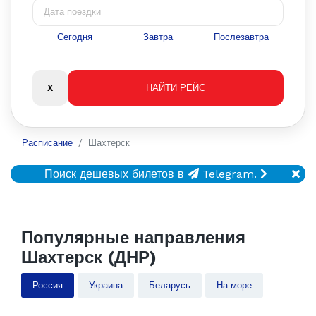
Сегодня
Завтра
Послезавтра
Расписание
Шахтерск
Поиск дешевых билетов в
Telegram.
Популярные направления
Шахтерск (ДНР)
Россия
Украина
Беларусь
На море